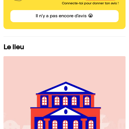
Connecte-toi pour donner ton avis !
Il n'y a pas encore d'avis 😭
Le lieu