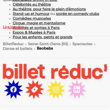
quelques pistes :
Comédies drôles et pop’
Célébrités au théâtre
Au théâtre, pour faire le plein d’émotions
Stand-up et humour
ou
soirée en comedy clubs
Comédies musicales
Cirque, magie et mentalisme
Lire la suite
Activités et sorties à Paris
Expos & Musées à Paris
Pour les enfants, petits et grands
BilletReduc
Seine-Saint-Denis (93)
Spectacles
Baobabs
Danse et ballets