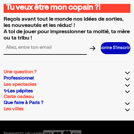
Tu veux être mon copain ?!
Reçois avant tout le monde nos idées de sorties,
les nouveautés et les réduc' !
A toi de jouer pour impressionner ta moitié, ta mère
ou ta tribu !
S’inscri
Adresse email pour la newsletter
Une question ?
Professionnel
Les spectacles
✨Les pépites
Carte cadeau
Que faire à Paris ?
Les villes
Paiements sécurisés