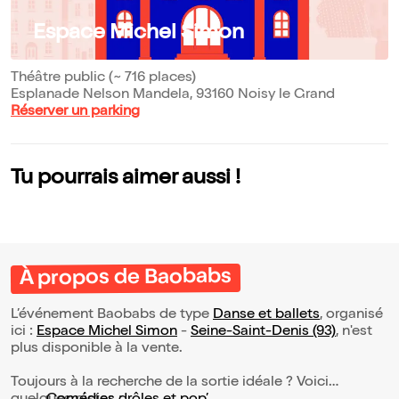
Espace Michel Simon
Théâtre public (~ 716 places)
Esplanade Nelson Mandela, 93160 Noisy le Grand
Réserver un parking
Tu pourrais aimer aussi !
À propos de Baobabs
L’événement Baobabs de type
Danse et ballets
, organisé
ici :
Espace Michel Simon
-
Seine-Saint-Denis (93)
, n'est
plus disponible à la vente.
Toujours à la recherche de la sortie idéale ? Voici