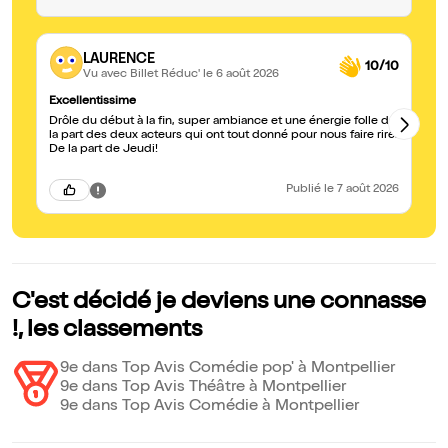
LAURENCE
10/10
Vu avec Billet Réduc'
le 6 août 2026
Excellentissime
Bo
Drôle du début à la fin, super ambiance et une énergie folle de
Pi
la part des deux acteurs qui ont tout donné pour nous faire rire.
De la part de Jeudi!
Publié
le 7 août 2026
C'est décidé je deviens une connasse
!, les classements
9e dans Top Avis Comédie pop' à Montpellier
9e dans Top Avis Théâtre à Montpellier
9e dans Top Avis Comédie à Montpellier