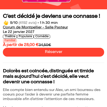
C'est décidé je deviens une connasse !
9/10
(4192 avis)
•
1 h 30 min
Corum de Montpellier - Salle Pasteur
Le 22 janvier 2027
Théâtre
Populaire
Comédie
Familial
À partir de 28,00 €
34,50€
Réserver
Dolorès est coincée, distinguée et timide
mais aujourd'hui c'est décidé, elle veut
devenir une connasse !
Elle compte bien entendu sur Alex, un ami bourreau des
coeurs pour l'aider à devenir une parfaite femme
imbuvable afin d'attirer l'attention de ces messieurs.