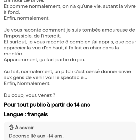
d'amour de la vie.
Et comme normalement, on n'a qu'une vie, autant la vivre
à fond.
Enfin, normalement.
Je vous raconte comment je suis tombée amoureuse de
l'impossible, de l'interdit.
Et surtout, je vous raconte ô combien j'ai appris, que pour
apprécier la vue d'en haut, il fallait en chier dans la
montée.
Apparemment, ça fait partie du jeu.
Au fait, normalement, un pitch c'est censé donner envie
aux gens de venir voir le spectacle...
Enfin, Normalement.
Du coup, vous venez ?
Pour tout public à partir de 14 ans
Langue : français
👌 À savoir
Déconseillé aux -14 ans.