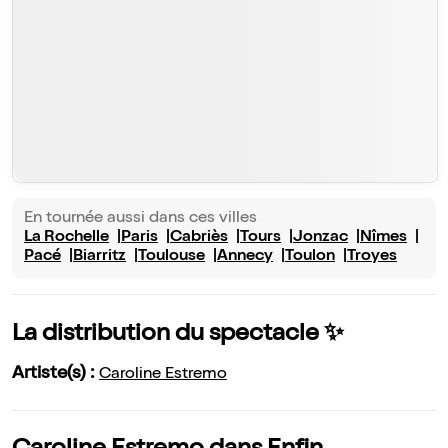
En tournée aussi dans ces villes
La Rochelle
Paris
Cabriès
Tours
Jonzac
Nîmes
Pacé
Biarritz
Toulouse
Annecy
Toulon
Troyes
La distribution du spectacle ✨
Artiste(s) :
Caroline Estremo