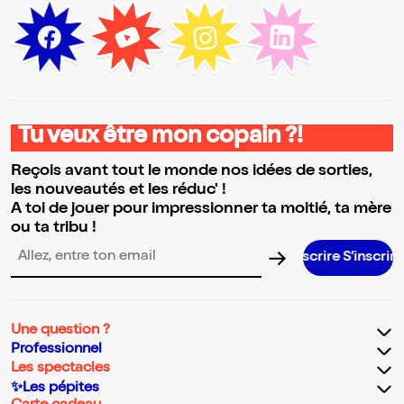
Tu veux être mon copain ?!
Reçois avant tout le monde nos idées de sorties,
les nouveautés et les réduc' !
A toi de jouer pour impressionner ta moitié, ta mère
ou ta tribu !
S’inscrire S’inscrire S’inscrire S’in
Adresse email pour la newsletter
Une question ?
Professionnel
Les spectacles
✨Les pépites