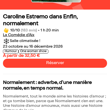
Caroline Estremo dans Enfin,
normalement
10/10
(183 avis)
•
1 h 20 min
La Comédie d'Aix
Salle climatisée !
23 octobre au 16 décembre 2026
Humour
One woman show
À partir de 32,50 €
Réserver
Normalement : adverbe, d'une manière
normale, en temps normal.
Normalement, tout le monde aime les histoires d'amour ;
et ça tombe bien, parce que Normalement c'en est une.
Une histoire d'amour amoureux, mais aussi une histoire