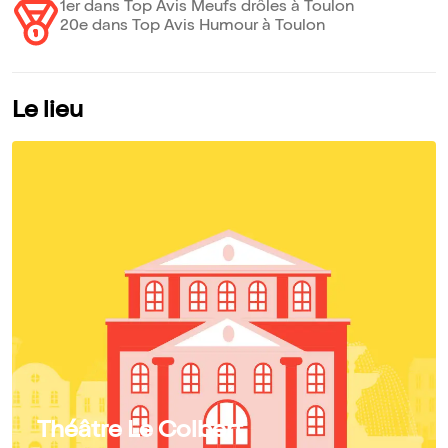
1er dans Top Avis Meufs drôles à Toulon
20e dans Top Avis Humour à Toulon
Le lieu
Théâtre Le Colbert