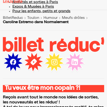
Lire la suite
Activités et sorties à Paris
Expos & Musées à Paris
Pour les enfants, petits et grands
BilletReduc
Toulon
Humour
Meufs drôles
Caroline Estremo dans Normalement
Tu veux être mon copain ?!
Reçois avant tout le monde nos idées de sorties,
les nouveautés et les réduc' !