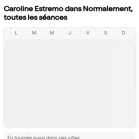
Caroline Estremo dans Normalement,
toutes les séances
L
M
M
J
V
S
D
En tournée aussi dans ces villes