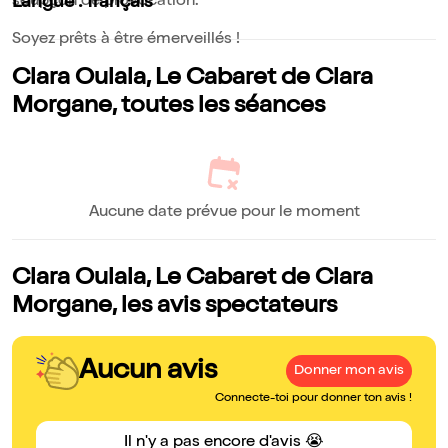
soupçon de provocation.
Langue : français
Soyez prêts à être émerveillés !
Clara Oulala, Le Cabaret de Clara
Morgane, toutes les séances
Aucune date prévue pour le moment
Clara Oulala, Le Cabaret de Clara
Morgane, les avis spectateurs
Aucun avis
Donner mon avis
Connecte-toi pour donner ton avis !
Il n'y a pas encore d'avis 😭