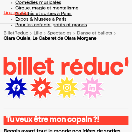
Comédies musicales
Cirque, magie et mentalisme
Lire la suite
Activités et sorties à Paris
Expos & Musées à Paris
Pour les enfants, petits et grands
BilletReduc
Lille
Spectacles
Danse et ballets
Clara Oulala, Le Cabaret de Clara Morgane
Tu veux être mon copain ?!
Reçois avant tout le monde nos idées de sorties,