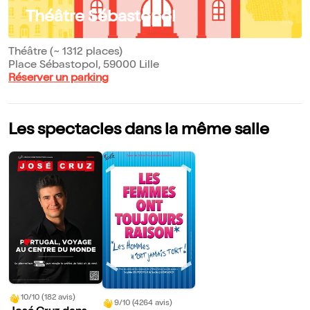
Théâtre Sébastopol
Théâtre (~ 1312 places)
Place Sébastopol, 59000 Lille
Réserver un parking
Les spectacles dans la même salle
10/10 (182 avis)
9/10 (4264 avis)