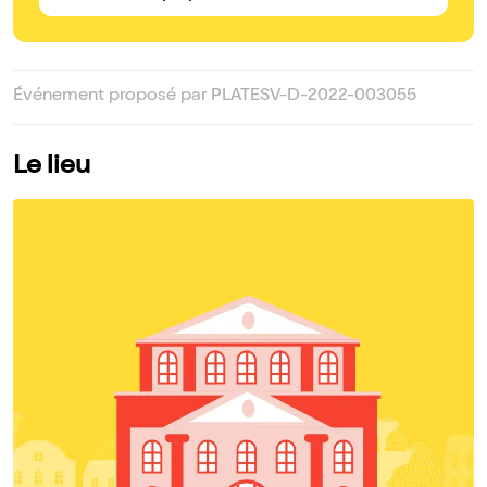
Événement proposé par PLATESV-D-2022-003055
Le lieu