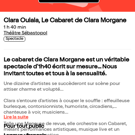
Clara Oulala, Le Cabaret de Clara Morgane
1 h 40 min
Théâtre Sébastopol
Spectacle
Le cabaret de Clara Morgane est un véritable
spectacle d'1h40 écrit sur mesure... Nous
invitant toutes et tous à la sensualité.
Une dizaine d'artistes se succèderont sur scène pour
attiser charme et volupté...
Clara s'entoure d'artistes à couper le souffle : effeuilleuse
burlesque, contorsionniste, humoriste, circadiens,
chanteuse à voir, musiciens...
Lire la suite
Telle une Meneuse de revue, elle orchestre son Cabaret,
Pour tout public
mêlant performances artistiques, musique live et un