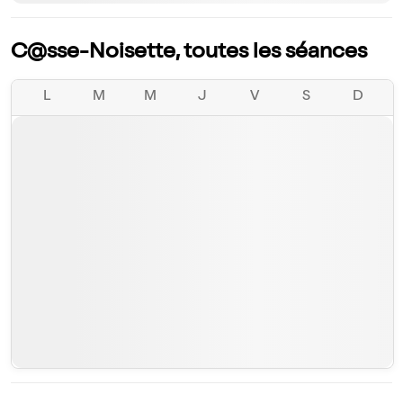
C@sse-Noisette, toutes les séances
L
M
M
J
V
S
D