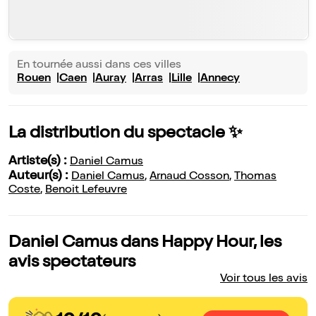
En tournée aussi dans ces villes
Rouen
Caen
Auray
Arras
Lille
Annecy
La distribution du spectacle ✨
Artiste(s) :
Daniel Camus
Auteur(s) :
Daniel Camus
,
Arnaud Cosson
,
Thomas
Coste
,
Benoit Lefeuvre
Daniel Camus dans Happy Hour, les
avis spectateurs
Voir tous les avis