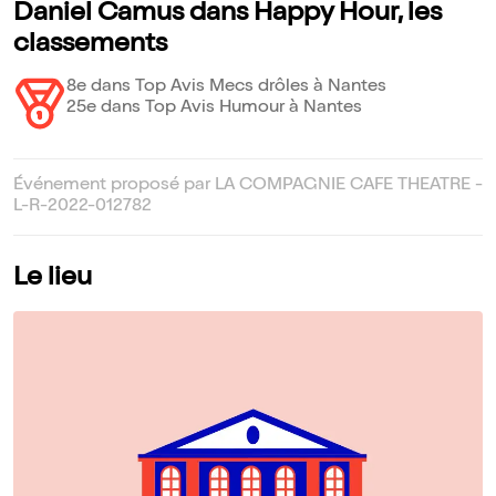
Daniel Camus dans Happy Hour, les
classements
8e dans Top Avis Mecs drôles à Nantes
25e dans Top Avis Humour à Nantes
Événement proposé par LA COMPAGNIE CAFE THEATRE -
L-R-2022-012782
Le lieu