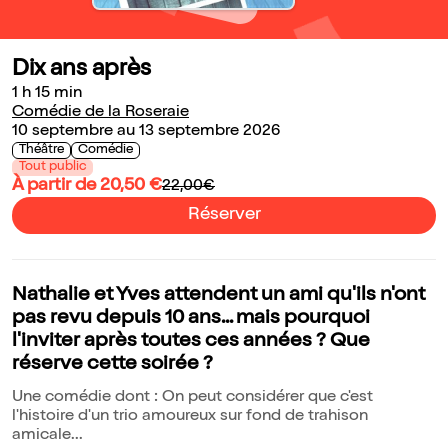
Dix ans après
1 h 15 min
Comédie de la Roseraie
10 septembre au 13 septembre 2026
Théâtre
Comédie
Tout public
À partir de 20,50 €
22,00€
Réserver
Nathalie et Yves attendent un ami qu'ils n'ont
pas revu depuis 10 ans... mais pourquoi
l'inviter après toutes ces années ? Que
réserve cette soirée ?
Une comédie dont : On peut considérer que c'est
l'histoire d'un trio amoureux sur fond de trahison
amicale...