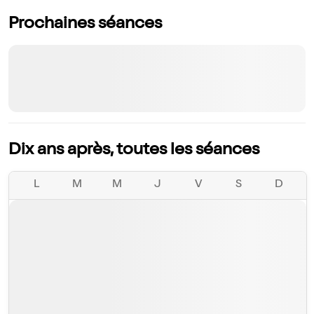
Prochaines séances
Dix ans après, toutes les séances
L
M
M
J
V
S
D