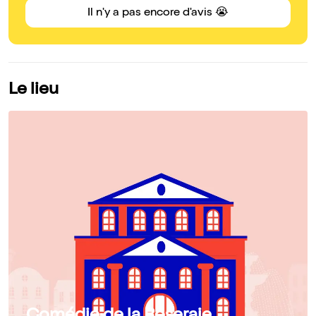
Il n'y a pas encore d'avis 😭
Le lieu