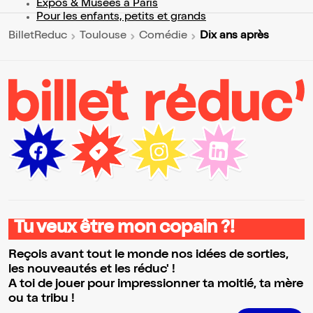
Expos & Musées à Paris
Pour les enfants, petits et grands
Dix ans après
BilletReduc
Toulouse
Comédie
Tu veux être mon copain ?!
Reçois avant tout le monde nos idées de sorties,
les nouveautés et les réduc' !
A toi de jouer pour impressionner ta moitié, ta mère
ou ta tribu !