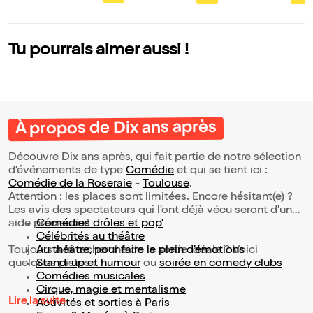
Tu pourrais aimer aussi !
À propos de Dix ans après
Découvre Dix ans après, qui fait partie de notre sélection
d’événements de type
Comédie
et qui se tient ici :
Comédie de la Roseraie
-
Toulouse
.
Attention : les places sont limitées. Encore hésitant(e) ?
Les avis des spectateurs qui l'ont déjà vécu seront d'une
aide précieuse !
Comédies drôles et pop’
Célébrités au théâtre
Toujours à la recherche de la sortie idéale ? Voici
Au théâtre, pour faire le plein d’émotions
quelques pistes :
Stand-up et humour
ou
soirée en comedy clubs
Comédies musicales
Cirque, magie et mentalisme
Lire la suite
Activités et sorties à Paris