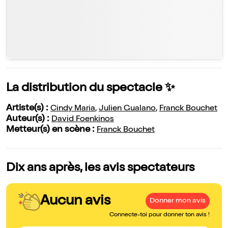
La distribution du spectacle ✨
Artiste(s) :
Cindy Maria
,
Julien Gualano
,
Franck Bouchet
Auteur(s) :
David Foenkinos
Metteur(s) en scène :
Franck Bouchet
Dix ans après, les avis spectateurs
Aucun avis
Donner mon avis
Connecte-toi pour donner ton avis !