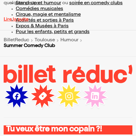
quelques pistes :
Stand-up et humour
ou
soirée en comedy clubs
Comédies musicales
Cirque, magie et mentalisme
Lire la suite
Activités et sorties à Paris
Expos & Musées à Paris
Pour les enfants, petits et grands
BilletReduc
Toulouse
Humour
Summer Comedy Club
Tu veux être mon copain ?!