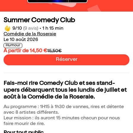
Summer Comedy Club
9/10
(9 avis)
•
1 h 15 min
Comédie de la Roseraie
Le 10 août 2026
Humour
À partir de 14,50 €
15,50€
Réserver
Fais-moi rire Comedy Club et ses stand-
upers débarquent tous les lundis de juillet et
août à la Comédie de la Roseraie.
Au programme : 1H15 à 1h30 de vannes, rires et détente
avec 8 artistes différents.
Leur mission : ils auront 15 minutes chacun pour nous
faire mourir de rire.