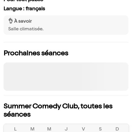
Pour tout public
Langue : français
👌 À savoir
Salle climatisée.
Prochaines séances
Summer Comedy Club, toutes les
séances
L
M
M
J
V
S
D