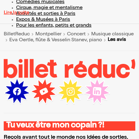
Comédies musicales
Cirque, magie et mentalisme
Lire la suite
Activités et sorties à Paris
Expos & Musées à Paris
Pour les enfants, petits et grands
BilletReduc
Montpellier
Concert
Musique classique
Les avis
Eva Oertle, flûte & Vesselin Stanev, piano
Tu veux être mon copain ?!
Reçois avant tout le monde nos idées de sorties,