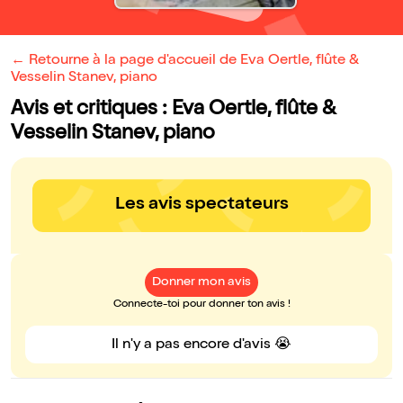
← Retourne à la page d'accueil de Eva Oertle, flûte &
Vesselin Stanev, piano
Avis et critiques : Eva Oertle, flûte &
Vesselin Stanev, piano
Les avis spectateurs
Donner mon avis
Connecte-toi pour donner ton avis !
Il n'y a pas encore d'avis 😭