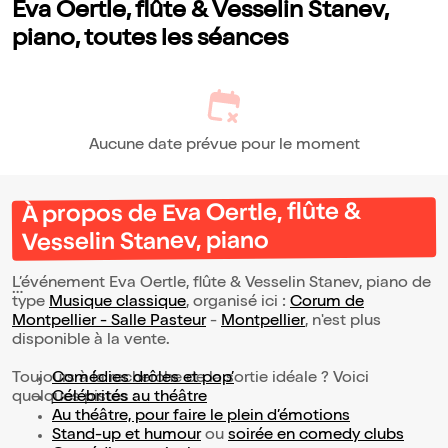
Eva Oertle, flûte & Vesselin Stanev,
piano, toutes les séances
Aucune date prévue pour le moment
À propos de Eva Oertle, flûte &
Vesselin Stanev, piano
L’événement Eva Oertle, flûte & Vesselin Stanev, piano de
type
Musique classique
, organisé ici :
Corum de
Montpellier - Salle Pasteur
-
Montpellier
, n'est plus
disponible à la vente.
Toujours à la recherche de la sortie idéale ? Voici
Comédies drôles et pop’
quelques pistes :
Célébrités au théâtre
Au théâtre, pour faire le plein d’émotions
Stand-up et humour
ou
soirée en comedy clubs