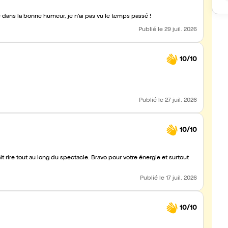
é dans la bonne humeur, je n'ai pas vu le temps passé !
Publié
le 29 juil. 2026
10/10
Publié
le 27 juil. 2026
10/10
 rire tout au long du spectacle. Bravo pour votre énergie et surtout
Publié
le 17 juil. 2026
10/10