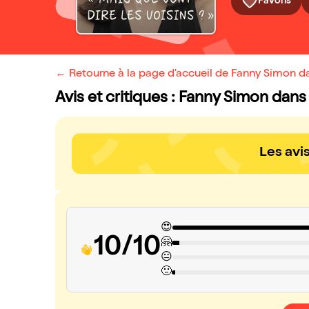
Favoris
← Retourne à la page d'accueil de Fanny Simon dan
Avis et critiques : Fanny Simon dans 
Les avi
😍
10/10
🤗
😐
🙁