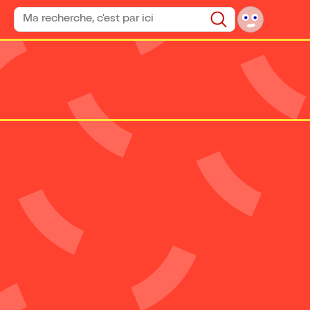
Rechercher un spectacle
Rechercher