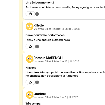
Un très bon moment !
Au travers son histoire personnelle, Fanny égratigne la sociét
Rillette
Vu avec Billet Réduc'
le 25 juil. 2026
bravo pour votre performance
Fanny a une énergie extraordinaire
Romain MARENGHI
Vu avec Billet Réduc'
le 16 juil. 2026
Hilarant
Une soirée très sympathique avec Fanny Simon qui nous as fait
ne changez rien c'était parfait ! A bientôt
Laurène
Vu avec Billet Réduc'
le 8 juil. 2026
Très sympa