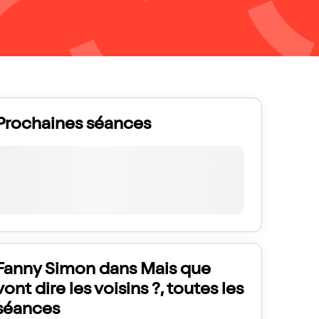
Prochaines séances
Fanny Simon dans Mais que
vont dire les voisins ?, toutes les
séances