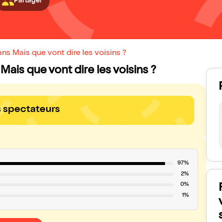
Partager
s Mais que vont dire les voisins ?
Mais que vont dire les voisins ?
s spectateurs
97%
2%
0%
1%