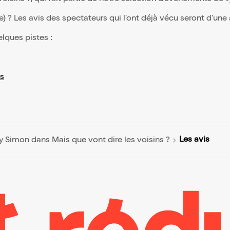
(e) ? Les avis des spectateurs qui l'ont déjà vécu seront d'une
elques pistes :
s
Les avis
y Simon dans Mais que vont dire les voisins ?