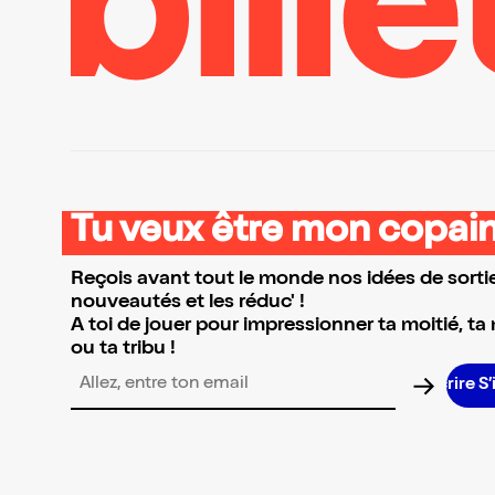
Tu veux être mon copain
Reçois avant tout le monde nos idées de sortie
nouveautés et les réduc' !
A toi de jouer pour impressionner ta moitié, ta
ou ta tribu !
Adresse email pour la newsletter