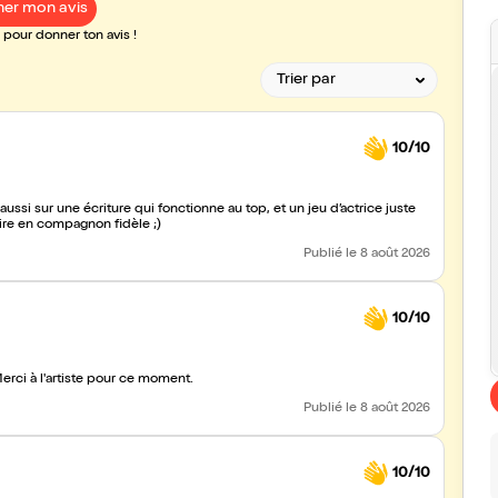
er mon avis
pour donner ton avis !
10/10
 vitesse, le rire en compagnon fidèle ;)
Publié
le 8 août 2026
10/10
Merci à l'artiste pour ce moment.
Publié
le 8 août 2026
10/10