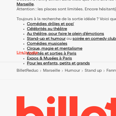
Marseille
.
Attention : les places sont limitées. Encore hésitant
Toujours à la recherche de la sortie idéale ? Voici qu
Comédies drôles et pop’
Célébrités au théâtre
Au théâtre, pour faire le plein d’émotions
Stand-up et humour
ou
soirée en comedy club
Comédies musicales
Cirque, magie et mentalisme
Lire la suite
Activités et sorties à Paris
Expos & Musées à Paris
Pour les enfants, petits et grands
BilletReduc
Marseille
Humour
Stand up
Fann