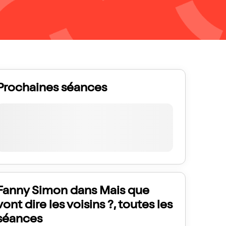
Prochaines séances
Fanny Simon dans Mais que
vont dire les voisins ?, toutes les
séances