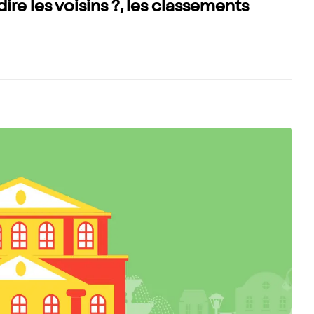
re les voisins ?, les classements