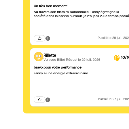
Un très bon moment !
Au travers son histoire personnelle, Fanny égratigne la
société dans la bonne humeur, je n'ai pas vu le temps passé
Publié
le 29 juil. 20
Rillette
10/1
Vu avec Billet Réduc'
le 25 juil. 2026
bravo pour votre performance
Fanny a une énergie extraordinaire
Publié
le 27 juil. 20