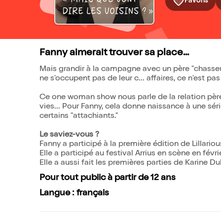
Favoris
Fanny aimerait trouver sa place...
Mais grandir à la campagne avec un père "chasseur
ne s'occupent pas de leur c... affaires, ce n'est pas
Ce one woman show nous parle de la relation père-fi
vies... Pour Fanny, cela donne naissance à une sé
certains "attachiants."
Le saviez-vous ?
Fanny a participé à la première édition de Lillario
Elle a participé au festival Arrius en scène en févri
Elle a aussi fait les premières parties de Karine 
Pour tout public à partir de 12 ans
Langue : français