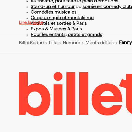
Au théâtre, pour faire le plein d’émotions
Stand-up et humour
ou
soirée en comedy club
Comédies musicales
Cirque, magie et mentalisme
Lire la suite
Activités et sorties à Paris
Expos & Musées à Paris
Pour les enfants, petits et grands
Fanny
BilletReduc
Lille
Humour
Meufs drôles