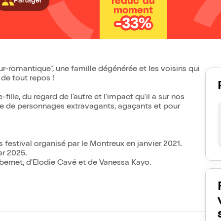
réduc' du
Partager
moment
-33%
-romantique", une famille dégénérée et les voisins qui
 de tout repos !
lle, du regard de l'autre et l'impact qu'il a sur nos
rie de personnages extravagants, agaçants et pour
us festival organisé par le Montreux en janvier 2021.
er 2025.
Dubernet, d'Elodie Cavé et de Vanessa Kayo.