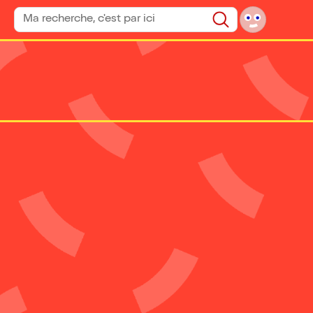
Rechercher un spectacle
Rechercher