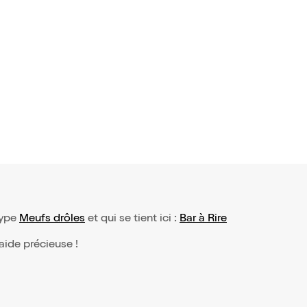
type
Meufs drôles
et qui se tient ici :
Bar à Rire
 aide précieuse !