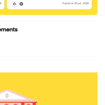
26
Publié
le 18 juil. 2026
sements