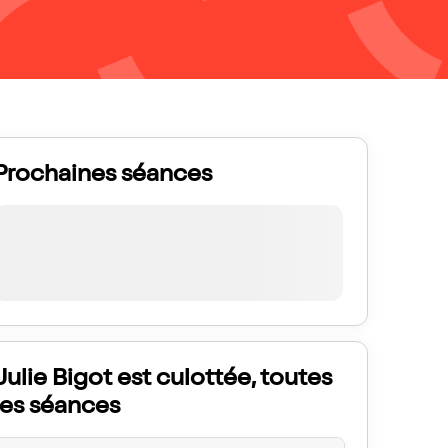
Prochaines séances
Julie Bigot est culottée, toutes
les séances