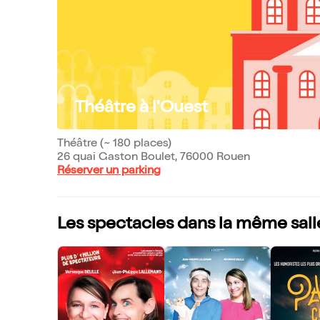
Théâtre à l'Ouest
Théâtre (~ 180 places)
26 quai Gaston Boulet, 76000 Rouen
Réserver un parking
Les spectacles dans la même sall