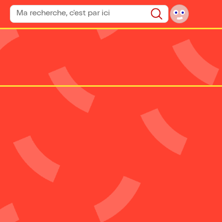
Rechercher un spectacle
Rechercher