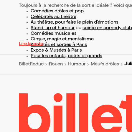
Toujours à la recherche de la sortie idéale ? Voici qu
Comédies drôles et pop’
Célébrités au théâtre
Au théâtre, pour faire le plein d’émotions
Stand-up et humour
ou
soirée en comedy club
Comédies musicales
Cirque, magie et mentalisme
Lire la suite
Activités et sorties à Paris
Expos & Musées à Paris
Pour les enfants, petits et grands
Jul
BilletReduc
Rouen
Humour
Meufs drôles