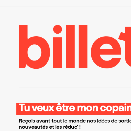
Tu veux être mon copain
Reçois avant tout le monde nos idées de sortie
nouveautés et les réduc' !