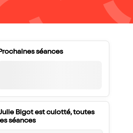
Prochaines séances
Julie Bigot est culotté, toutes
les séances