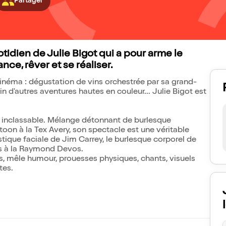
Partager
uotidien de Julie Bigot qui a pour arme le
nce, rêver et se réaliser.
cinéma : dégustation de vins orchestrée par sa grand-
n d'autres aventures hautes en couleur... Julie Bigot est
st inclassable. Mélange détonnant de burlesque
oon à la Tex Avery, son spectacle est une véritable
tique faciale de Jim Carrey, le burlesque corporel de
ls à la Raymond Devos.
ns, mêle humour, prouesses physiques, chants, visuels
tes.