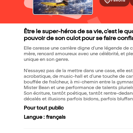
Favoris
Être le super-héros de sa vie, c'est le q
pouvoir de son culot pour se faire confia
Elle caresse une carrière digne d'une légende de 
mère, rencard amoureux avec une célébrité, et plei
unique en son genre.
N'essayez pas de la mettre dans une case, elle e
acrobatique, de music-hall et d'une touche de cart
bouffée de fraîcheur, à mi-chemin entre la gymnas
Mister Bean et une performance de talents plurie
Son écriture, tantôt poétique, tantôt rentre-deda
décalés et illusions parfois bidons, parfois bluffan
Pour tout public
Langue : français