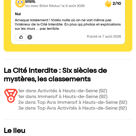
BIBIE
2/10
Vu avec Billet Réduc'
le 6 août 2026
Nul
Arnaque totalement ! Vidéo nulle où on ne voit même pas
l'intérieur de la Cité Interdite. En plus qq photos et explications
sur les murs ... pas terrible.
Publié
le 7 août 2026
La Cité Interdite : Six siècles de
mystères, les classements
1er dans Activités à Hauts-de-Seine (92)
1er dans Immersif à Hauts-de-Seine (92)
2e dans Top Avis Immersif à Hauts-de-Seine (92)
3e dans Top Avis Activités à Hauts-de-Seine (92)
Le lieu