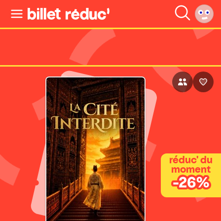
réduc' du
moment
-26%