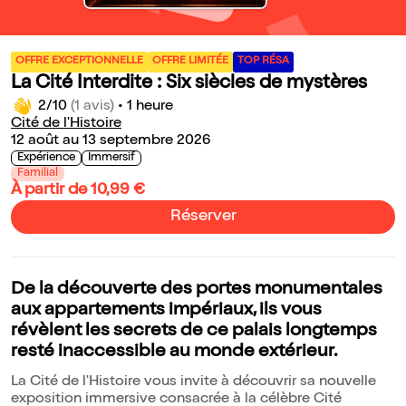
OFFRE EXCEPTIONNELLE
OFFRE LIMITÉE
TOP RÉSA
La Cité Interdite : Six siècles de mystères
2/10
(1 avis)
•
1 heure
Cité de l'Histoire
12 août au 13 septembre 2026
Expérience
Immersif
Familial
À partir de 10,99 €
Réserver
De la découverte des portes monumentales
aux appartements impériaux, ils vous
révèlent les secrets de ce palais longtemps
resté inaccessible au monde extérieur.
La Cité de l'Histoire vous invite à découvrir sa nouvelle
exposition immersive consacrée à la célèbre Cité