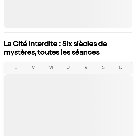
La Cité Interdite : Six siècles de
mystères, toutes les séances
L
M
M
J
V
S
D