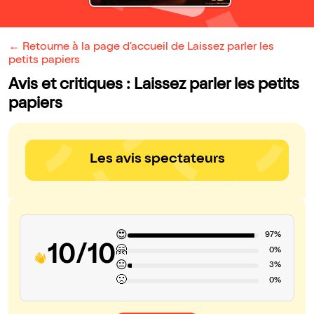
← Retourne à la page d'accueil de Laissez parler les
petits papiers
Avis et critiques : Laissez parler les petits
papiers
Les avis spectateurs
😍
97%
10/10
🤗
0%
😐
3%
🙁
0%