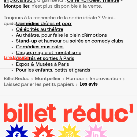
Improvisation
, organisé ici :
Carré Rondelet Théâtre
-
Montpellier
, n'est plus disponible à la vente.
Toujours à la recherche de la sortie idéale ? Voici
quelques pistes :
Comédies drôles et pop’
Célébrités au théâtre
Au théâtre, pour faire le plein d’émotions
Stand-up et humour
ou
soirée en comedy clubs
Comédies musicales
Cirque, magie et mentalisme
Lire la suite
Activités et sorties à Paris
Expos & Musées à Paris
Pour les enfants, petits et grands
BilletReduc
Montpellier
Humour
Improvisation
Les avis
Laissez parler les petits papiers