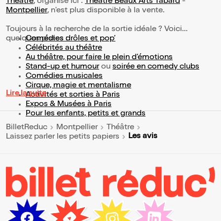
Théâtre
, organisé ici :
Théâtre Beaux Arts Tabard
-
Montpellier
, n'est plus disponible à la vente.
Toujours à la recherche de la sortie idéale ? Voici
quelques pistes :
Comédies drôles et pop’
Célébrités au théâtre
Au théâtre, pour faire le plein d’émotions
Stand-up et humour
ou
soirée en comedy clubs
Comédies musicales
Cirque, magie et mentalisme
Lire la suite
Activités et sorties à Paris
Expos & Musées à Paris
Pour les enfants, petits et grands
BilletReduc
Montpellier
Théâtre
Les avis
Laissez parler les petits papiers