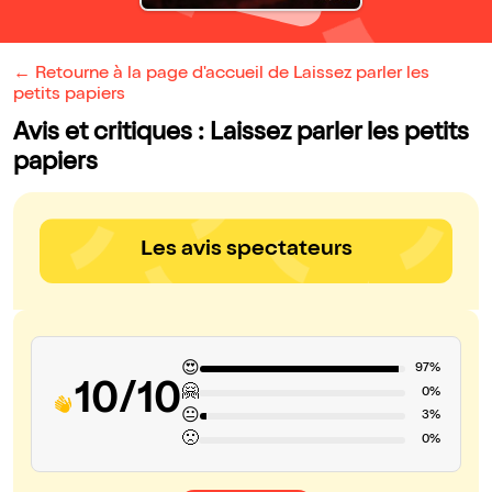
← Retourne à la page d'accueil de Laissez parler les
petits papiers
Avis et critiques : Laissez parler les petits
papiers
Les avis spectateurs
😍
97%
10/10
🤗
0%
😐
3%
🙁
0%