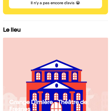
Il n'y a pas encore d'avis 😭
Le lieu
Grange Dîmière - Théâtre de
Fresnes