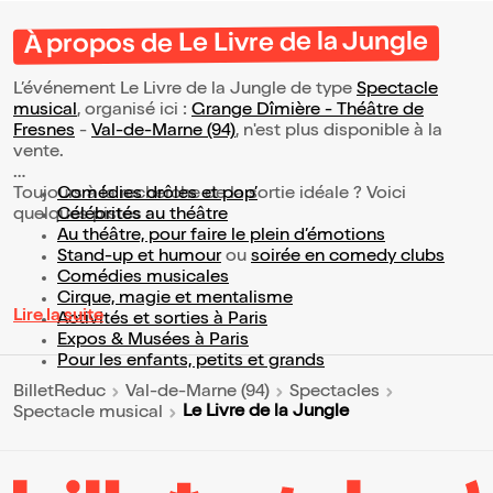
À propos de Le Livre de la Jungle
L’événement Le Livre de la Jungle de type
Spectacle
musical
, organisé ici :
Grange Dîmière - Théâtre de
Fresnes
-
Val-de-Marne (94)
, n'est plus disponible à la
vente.
Toujours à la recherche de la sortie idéale ? Voici
Comédies drôles et pop’
quelques pistes :
Célébrités au théâtre
Au théâtre, pour faire le plein d’émotions
Stand-up et humour
ou
soirée en comedy clubs
Comédies musicales
Cirque, magie et mentalisme
Lire la suite
Activités et sorties à Paris
Expos & Musées à Paris
Pour les enfants, petits et grands
BilletReduc
Val-de-Marne (94)
Spectacles
Le Livre de la Jungle
Spectacle musical