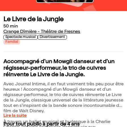
Le Livre de la Jungle
50 min
Grange Dîmière - Théâtre de Fresnes
Spectacle musical
Divertissement
Familial
Accompagné d'un Mowgli danseur et d'un
régisseur-performeur, le trio de cuivres
réinvente Le Livre de la Jungle.
Avec Journal Intime, il en faut vraiment très peu pour être
heureux ! Accompagné d'un Mowgli danseur et d'un
régisseur-performeur, le trio de cuivres réinvente Le Livre
de la Jungle, classique universel de la littérature jeunesse
tout en s'inspirant de la bande sonore incontournable du
film de Walt Disney.
Lire la suite
À travers un ballet musical et burlesque à la Charlie
Pour tout public à partir de 4 ans