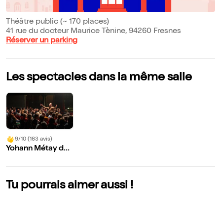
Théâtre public (~ 170 places)
41 rue du docteur Maurice Tènine, 94260 Fresnes
Réserver un parking
Les spectacles dans la même salle
9/10 (163 avis)
Yohann Métay da
ns Le sublime sab
otage
Tu pourrais aimer aussi !