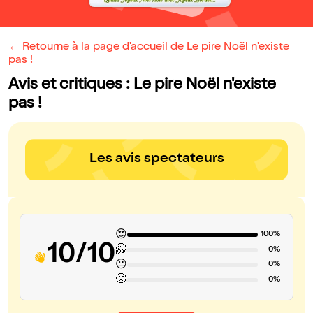
← Retourne à la page d'accueil de Le pire Noël n'existe
pas !
Avis et critiques : Le pire Noël n'existe
pas !
Les avis spectateurs
😍
100%
10/10
🤗
0%
😐
0%
🙁
0%