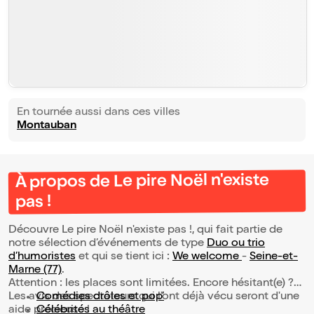
En tournée aussi dans ces villes
Montauban
À propos de Le pire Noël n'existe
pas !
Découvre Le pire Noël n'existe pas !, qui fait partie de
notre sélection d’événements de type
Duo ou trio
d’humoristes
et qui se tient ici :
We welcome
-
Seine-et-
Marne (77)
.
Attention : les places sont limitées. Encore hésitant(e) ?
Les avis des spectateurs qui l'ont déjà vécu seront d'une
Comédies drôles et pop’
aide précieuse !
Célébrités au théâtre