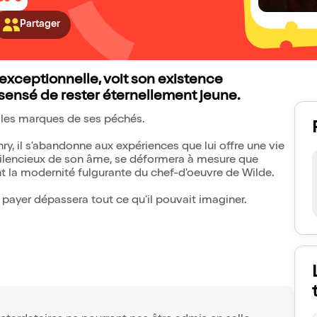
Partager
exceptionnelle, voit son existence
nsensé de rester éternellement jeune.
ra les marques de ses péchés.
nry, il s'abandonne aux expériences que lui offre une vie
n silencieux de son âme, se déformera à mesure que
t la modernité fulgurante du chef-d'oeuvre de Wilde.
x à payer dépassera tout ce qu'il pouvait imaginer.