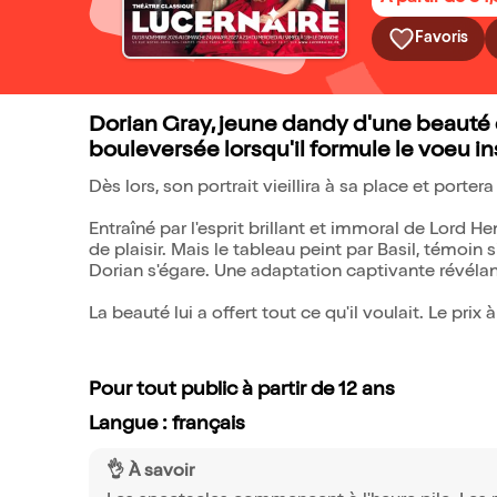
Favoris
Dorian Gray, jeune dandy d'une beauté 
bouleversée lorsqu'il formule le voeu i
Dès lors, son portrait vieillira à sa place et porte
Entraîné par l'esprit brillant et immoral de Lord He
de plaisir. Mais le tableau peint par Basil, témoi
Dorian s'égare. Une adaptation captivante révélan
La beauté lui a offert tout ce qu'il voulait. Le pri
Pour tout public à partir de 12 ans
Langue : français
👌 À savoir