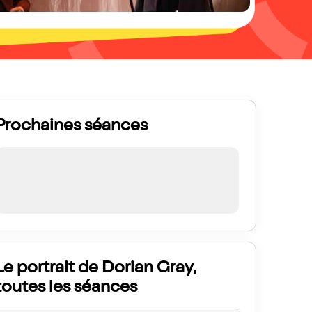
Prochaines séances
Le portrait de Dorian Gray,
toutes les séances