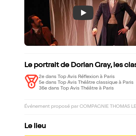
Play
Le portrait de Dorian Gray, les c
2e dans Top Avis Réflexion à Paris
5e dans Top Avis Théâtre classique à Paris
36e dans Top Avis Théâtre à Paris
Événement proposé par COMPAGNIE THOMAS LE
Le lieu