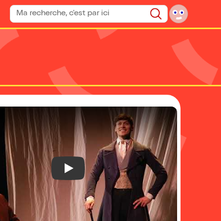
Rechercher un spectacle
Rechercher