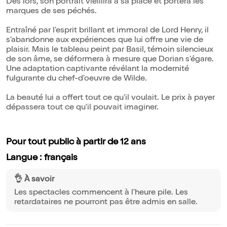
Dès lors, son portrait vieillira à sa place et portera les
marques de ses péchés.
Entraîné par l'esprit brillant et immoral de Lord Henry, il
s'abandonne aux expériences que lui offre une vie de
plaisir. Mais le tableau peint par Basil, témoin silencieux
de son âme, se déformera à mesure que Dorian s'égare.
Une adaptation captivante révélant la modernité
fulgurante du chef-d'oeuvre de Wilde.
La beauté lui a offert tout ce qu'il voulait. Le prix à payer
dépassera tout ce qu'il pouvait imaginer.
Pour tout public à partir de 12 ans
Langue : français
👌 À savoir
Les spectacles commencent à l'heure pile. Les
retardataires ne pourront pas être admis en salle.