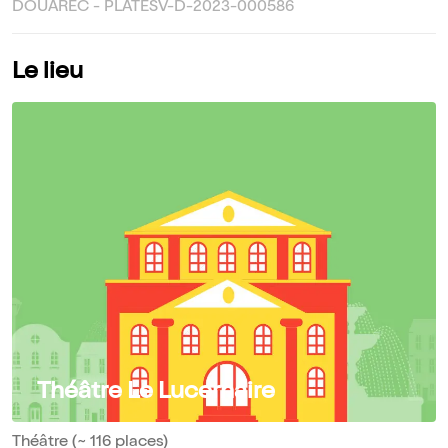
DOUAREC - PLATESV-D-2023-000586
Le lieu
Théâtre Le Lucernaire
Théâtre (~ 116 places)