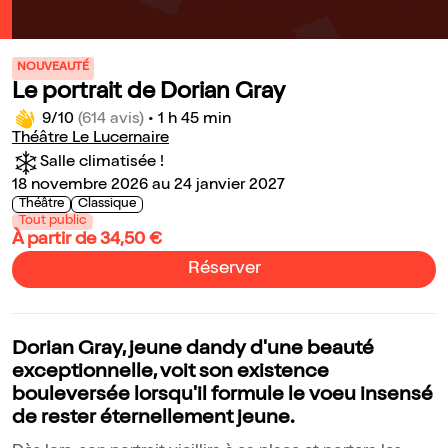
NOUVEAUTÉ
Le portrait de Dorian Gray
9/10
(614 avis)
•
1 h 45 min
Théâtre Le Lucernaire
Salle climatisée !
18 novembre 2026 au 24 janvier 2027
Théâtre
Classique
Tout public
À partir de 34,50 €
Réserver
Dorian Gray, jeune dandy d'une beauté
exceptionnelle, voit son existence
bouleversée lorsqu'il formule le voeu insensé
de rester éternellement jeune.