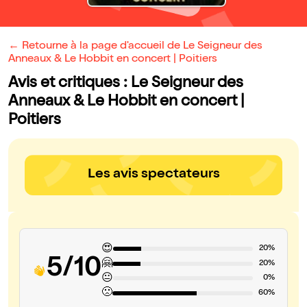
← Retourne à la page d'accueil de Le Seigneur des
Anneaux & Le Hobbit en concert | Poitiers
Avis et critiques : Le Seigneur des
Anneaux & Le Hobbit en concert |
Poitiers
Les avis spectateurs
😍
20%
5/10
🤗
20%
😐
0%
🙁
60%