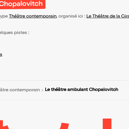
 Chopalovitch
type
Théâtre contemporain
, organisé ici :
Le Théâtre de la Gi
elques pistes :
s
Le théâtre ambulant Chopalovitch
âtre contemporain