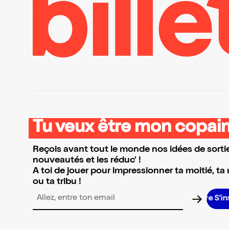
Tu veux être mon copain
Reçois avant tout le monde nos idées de sortie
nouveautés et les réduc' !
A toi de jouer pour impressionner ta moitié, ta
ou ta tribu !
S’in
Adresse email pour la newsletter