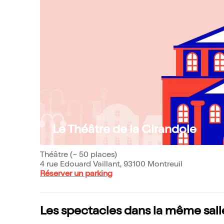
Le Théâtre de la Girandole
Théâtre (~ 50 places)
4 rue Edouard Vaillant, 93100 Montreuil
Réserver un parking
Les spectacles dans la même sall