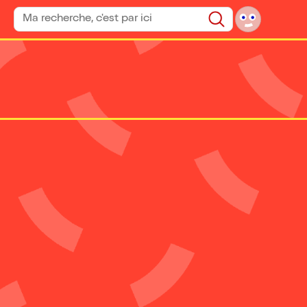
Rechercher un spectacle
Rechercher