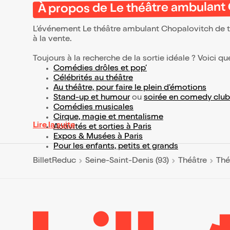
À propos de Le théâtre ambulant
L’événement Le théâtre ambulant Chopalovitch de 
à la vente.
Toujours à la recherche de la sortie idéale ? Voici qu
Comédies drôles et pop’
Célébrités au théâtre
Au théâtre, pour faire le plein d’émotions
Stand-up et humour
ou
soirée en comedy club
Comédies musicales
Cirque, magie et mentalisme
Lire la suite
Activités et sorties à Paris
Expos & Musées à Paris
Pour les enfants, petits et grands
BilletReduc
Seine-Saint-Denis (93)
Théâtre
Thé