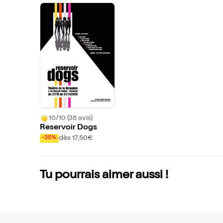
10/10 (38 avis)
Reservoir Dogs
dès 17,50€
-35%
Tu pourrais aimer aussi !