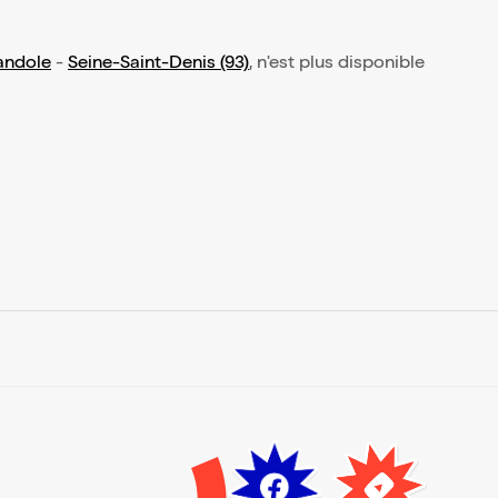
randole
-
Seine-Saint-Denis (93)
, n'est plus disponible