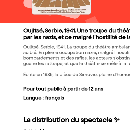
Oujitsé, Serbie, 1941. Une troupe du thé
par les nazis, et ce malgré l'hostilité de 
Oujitsé, Serbie, 1941. La troupe du théâtre ambula
au blé. En pleine occupation nazie, malgré l'hostil
bombardements et des rafles, les acteurs s'obstine
guerre les rattrape, et que le théâtre se mêle à la r
Écrite en 1985, la pièce de Simovic, pleine d'humo
Pour tout public à partir de 12 ans
Langue : français
La distribution du spectacle ✨