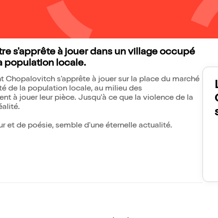
âtre s'apprête à jouer dans un village occupé
la population locale.
nt Chopalovitch s'apprête à jouer sur la place du marché
ité de la population locale, au milieu des
nt à jouer leur pièce. Jusqu'à ce que la violence de la
éalité.
ur et de poésie, semble d'une éternelle actualité.