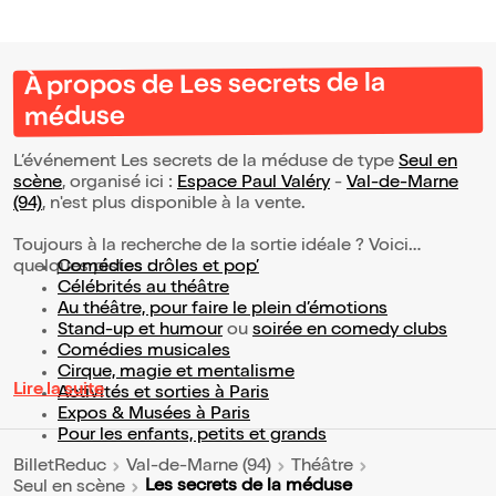
À propos de Les secrets de la
méduse
L’événement Les secrets de la méduse de type
Seul en
scène
, organisé ici :
Espace Paul Valéry
-
Val-de-Marne
(94)
, n'est plus disponible à la vente.
Toujours à la recherche de la sortie idéale ? Voici
quelques pistes :
Comédies drôles et pop’
Célébrités au théâtre
Au théâtre, pour faire le plein d’émotions
Stand-up et humour
ou
soirée en comedy clubs
Comédies musicales
Cirque, magie et mentalisme
Lire la suite
Activités et sorties à Paris
Expos & Musées à Paris
Pour les enfants, petits et grands
BilletReduc
Val-de-Marne (94)
Théâtre
Les secrets de la méduse
Seul en scène