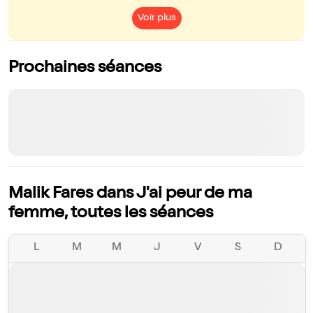
Voir plus
Prochaines séances
Malik Fares dans J'ai peur de ma
femme, toutes les séances
L
M
M
J
V
S
D