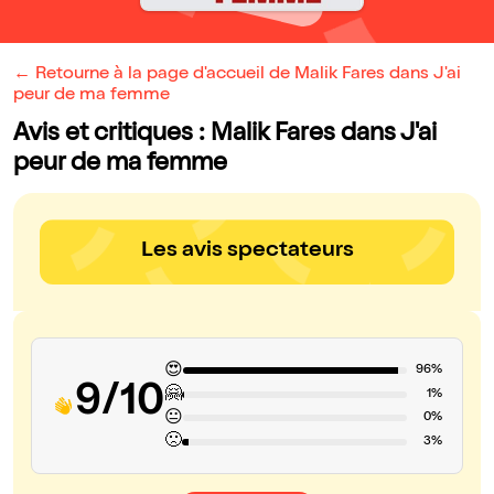
← Retourne à la page d'accueil de Malik Fares dans J'ai
peur de ma femme
Avis et critiques : Malik Fares dans J'ai
peur de ma femme
Les avis spectateurs
😍
96%
9/10
🤗
1%
😐
0%
🙁
3%