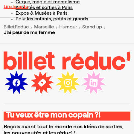
Cirque, magie et mentalisme
Lire la suite
Activités et sorties à Paris
Expos & Musées à Paris
Pour les enfants, petits et grands
BilletReduc
Marseille
Humour
Stand up
J'ai peur de ma femme
Tu veux être mon copain ?!
Reçois avant tout le monde nos idées de sorties,
les nouveautés et les réduc' !