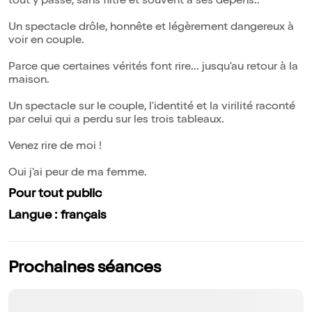
tout y passe, sans filtre et souvent à ses dépens..
Un spectacle drôle, honnête et légèrement dangereux à
voir en couple.
Parce que certaines vérités font rire... jusqu'au retour à la
maison.
Un spectacle sur le couple, l'identité et la virilité raconté
par celui qui a perdu sur les trois tableaux.
Venez rire de moi !
Oui j'ai peur de ma femme.
Pour tout public
Langue : français
Prochaines séances