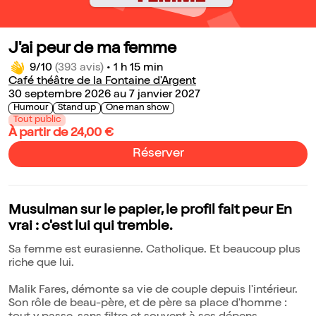
J'ai peur de ma femme
9/10
(393 avis)
•
1 h 15 min
Café théâtre de la Fontaine d'Argent
30 septembre 2026 au 7 janvier 2027
Humour
Stand up
One man show
Tout public
À partir de 24,00 €
Réserver
Musulman sur le papier, le profil fait peur En
vrai : c'est lui qui tremble.
Sa femme est eurasienne. Catholique. Et beaucoup plus
riche que lui.
Malik Fares, démonte sa vie de couple depuis l'intérieur.
Son rôle de beau-père, et de père sa place d'homme :