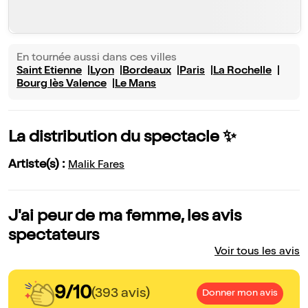
En tournée aussi dans ces villes
Saint Etienne
Lyon
Bordeaux
Paris
La Rochelle
Bourg lès Valence
Le Mans
La distribution du spectacle ✨
Artiste(s) :
Malik Fares
J'ai peur de ma femme, les avis
spectateurs
Voir tous les avis
9/10
(393 avis)
Donner mon avis