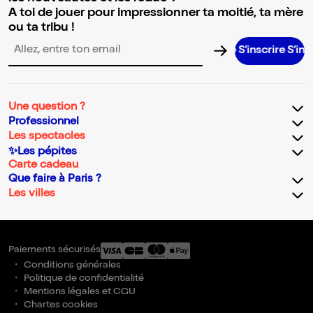
A toi de jouer pour impressionner ta moitié, ta mère
ou ta tribu !
S’inscrire S’inscrire S’inscrire S’inscrire S’inscr
Adresse email pour la newsletter
Une question ?
Professionnel
Les spectacles
✨Les pépites
Carte cadeau
Que faire à Paris ?
Les villes
Paiements sécurisés
Conditions générales
Politique de confidentialité
Mentions légales et CGU
Chartes cookies