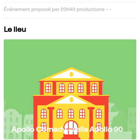
Événement proposé par 20h40 productions - -
Le lieu
Apollo Comedy - salle Apollo 90