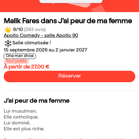
Malik Fares dans J'ai peur de ma femme
9/10
(393 avis)
Apollo Comedy - salle Apollo 90
Salle climatisée !
15 septembre 2026 au 2 janvier 2027
One man show
Tout public
À partir de 27,00 €
Réserver
J'ai peur de ma femme
Lui musulman.
Elle catholique.
Lui dominé.
Elle est plus riche.