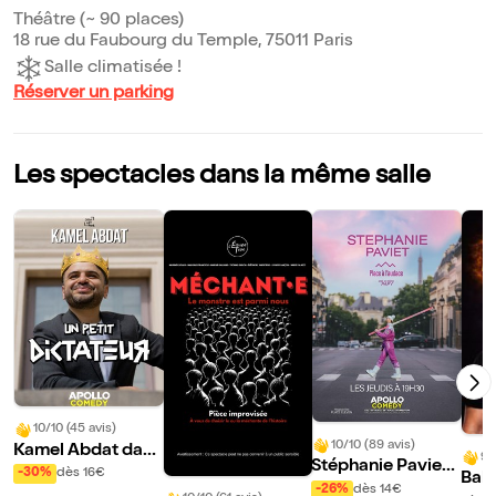
Théâtre (~ 90 places)
18 rue du Faubourg du Temple, 75011 Paris
Salle climatisée !
Réserver un parking
Les spectacles dans la même salle
10/10 (45 avis)
10/10 (89 avis)
Kamel Abdat dans
9/
Stéphanie Paviet
Un petit Dictateur
-30%
dès 16€
Bab
dans Place à l'Aud
-26%
dès 14€