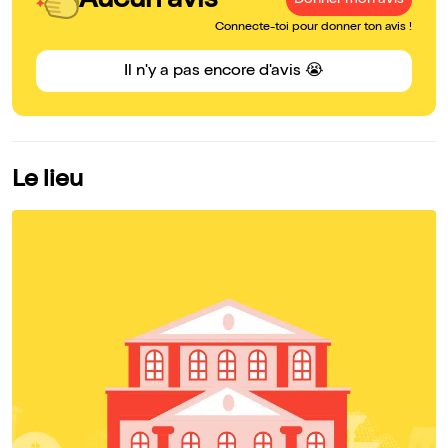
Aucun avis
Donner mon avis
Connecte-toi pour donner ton avis !
Il n'y a pas encore d'avis 😭
Le lieu