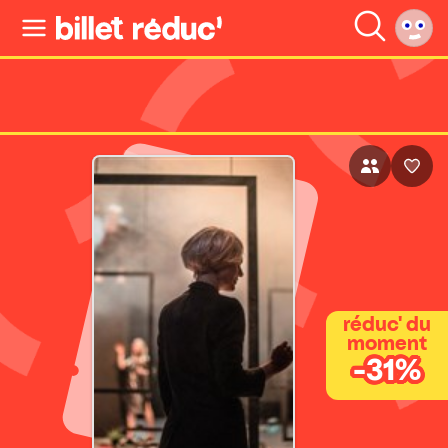
réduc' du
moment
-31%