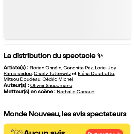
La distribution du spectacle ✨
Artiste(s) :
Florian Onnéin
,
Conchita Paz
,
Lorie-Joy
Ramanaïdou
,
Charly Totterwitz
et
Eléna Doratiotto
,
Mitsou Doudeau
,
Cédric Michel
Auteur(s) :
Olivier Saccomano
Metteur(s) en scène :
Nathalie Garraud
Monde Nouveau, les avis spectateurs