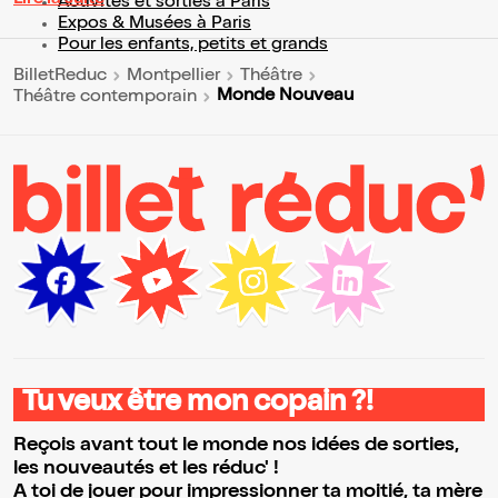
Lire la suite
Activités et sorties à Paris
Expos & Musées à Paris
Pour les enfants, petits et grands
BilletReduc
Montpellier
Théâtre
Monde Nouveau
Théâtre contemporain
Tu veux être mon copain ?!
Reçois avant tout le monde nos idées de sorties,
les nouveautés et les réduc' !
A toi de jouer pour impressionner ta moitié, ta mère