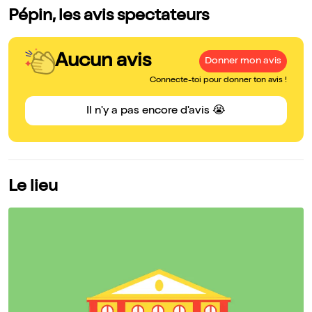
Pépin, les avis spectateurs
Aucun avis
Donner mon avis
Connecte-toi pour donner ton avis !
Il n'y a pas encore d'avis 😭
Le lieu