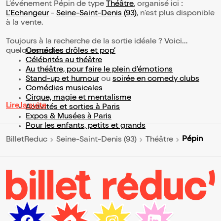
L’événement Pépin de type
Théâtre
, organisé ici :
L'Echangeur
-
Seine-Saint-Denis (93)
, n'est plus disponible
à la vente.
Toujours à la recherche de la sortie idéale ? Voici
quelques pistes :
Comédies drôles et pop’
Célébrités au théâtre
Au théâtre, pour faire le plein d’émotions
Stand-up et humour
ou
soirée en comedy clubs
Comédies musicales
Cirque, magie et mentalisme
Lire la suite
Activités et sorties à Paris
Expos & Musées à Paris
Pour les enfants, petits et grands
Pépin
BilletReduc
Seine-Saint-Denis (93)
Théâtre