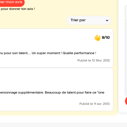
er mon avis
pour donner ton avis !
9/10
nu pour son talent.... Un super moment ! Quelle performance !
Publié
le 13 févr. 2012
n personnage supplémentaire. Beaucoup de talent pour faire ce "one
Publié
le 11 avr. 2013