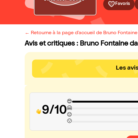
Favoris
← Retourne à la page d'accueil de Bruno Fontaine
Avis et critiques : Bruno Fontaine 
Les avi
😍
9/10
🤗
😐
🙁