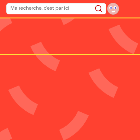
Rechercher un spectacle
Rechercher