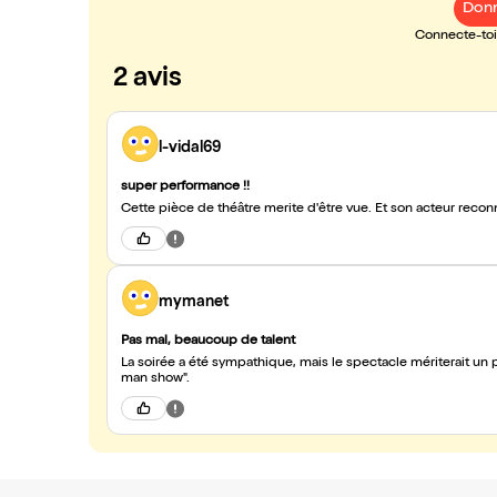
Donn
Connecte-toi 
2 avis
l-vidal69
super performance !!
Cette pièce de théâtre merite d'être vue. Et son acteur recon
mymanet
Pas mal, beaucoup de talent
La soirée a été sympathique, mais le spectacle mériterait u
man show".