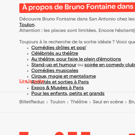
À propos de Bruno Fontaine dans
Découvre Bruno Fontaine dans San Antonio chez les 
Toulon
.
Attention : les places sont limitées. Encore hésitant
Toujours à la recherche de la sortie idéale ? Voici qu
Comédies drôles et pop’
Célébrités au théâtre
Au théâtre, pour faire le plein d’émotions
Stand-up et humour
ou
soirée en comedy club
Comédies musicales
Cirque, magie et mentalisme
Lire la suite
Activités et sorties à Paris
Expos & Musées à Paris
Pour les enfants, petits et grands
BilletReduc
Toulon
Théâtre
Seul en scène
Br