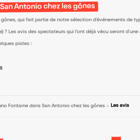
 San Antonio chez les gônes
gônes, qui fait partie de notre sélection d’événements de t
(e) ? Les avis des spectateurs qui l'ont déjà vécu seront d'une
elques pistes :
s
Les avis
uno Fontaine dans San Antonio chez les gônes