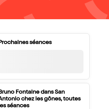
Prochaines séances
Bruno Fontaine dans San
Antonio chez les gônes, toutes
les séances