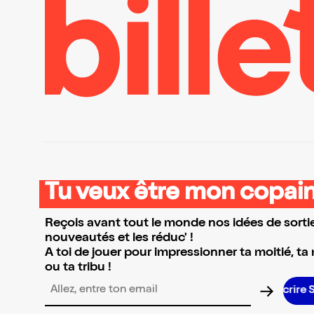
Tu veux être mon copain
Reçois avant tout le monde nos idées de sortie
nouveautés et les réduc' !
A toi de jouer pour impressionner ta moitié, ta
ou ta tribu !
Adresse email pour la newsletter