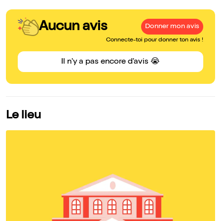
Aucun avis
Donner mon avis
Connecte-toi pour donner ton avis !
Il n'y a pas encore d'avis 😭
Le lieu