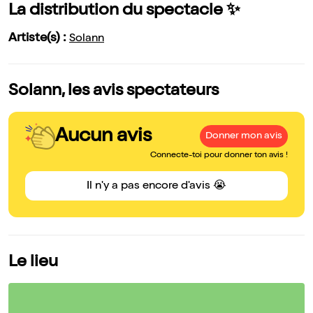
La distribution du spectacle ✨
Artiste(s) :
Solann
Solann, les avis spectateurs
Aucun avis
Donner mon avis
Connecte-toi pour donner ton avis !
Il n'y a pas encore d'avis 😭
Le lieu