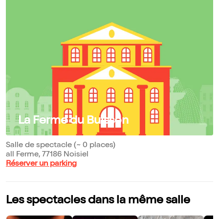
La Ferme du Buisson
Salle de spectacle (~ 0 places)
all Ferme, 77186 Noisiel
Réserver un parking
Les spectacles dans la même salle