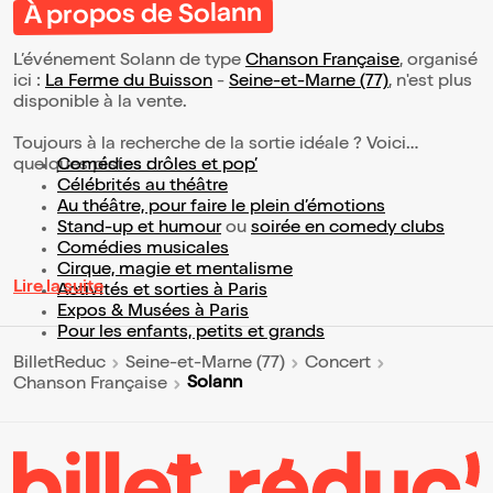
À propos de Solann
L’événement Solann de type
Chanson Française
, organisé
ici :
La Ferme du Buisson
-
Seine-et-Marne (77)
, n'est plus
disponible à la vente.
Toujours à la recherche de la sortie idéale ? Voici
quelques pistes :
Comédies drôles et pop’
Célébrités au théâtre
Au théâtre, pour faire le plein d’émotions
Stand-up et humour
ou
soirée en comedy clubs
Comédies musicales
Cirque, magie et mentalisme
Lire la suite
Activités et sorties à Paris
Expos & Musées à Paris
Pour les enfants, petits et grands
BilletReduc
Seine-et-Marne (77)
Concert
Solann
Chanson Française