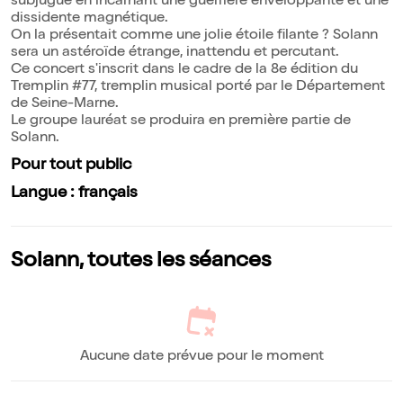
subjugue en incarnant une guerrière enveloppante et une
dissidente magnétique.
On la présentait comme une jolie étoile filante ? Solann
sera un astéroïde étrange, inattendu et percutant.
Ce concert s'inscrit dans le cadre de la 8e édition du
Tremplin #77, tremplin musical porté par le Département
de Seine-Marne.
Le groupe lauréat se produira en première partie de
Solann.
Pour tout public
Langue : français
Solann, toutes les séances
Aucune date prévue pour le moment