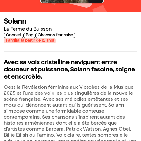
Solann
La Ferme du Buisson
Concert
Pop
Chanson française
Familial (à partir de 12 ans)
Avec sa voix cristalline naviguant entre
douceur et puissance, Solann fascine, soigne
et ensorcèle.
C'est la Révélation féminine aux Victoires de la Musique
2025 et l'une des voix les plus singulières de la nouvelle
scène française. Avec ses mélodies entêtantes et ses
mots qui dénoncent autant qu'ils guérissent, Solann
s'impose comme une formidable conteuse
contemporaine. Ses chansons s'inspirent autant des
histoires arméniennes dont elle a été bercée que
d'artistes comme Barbara, Patrick Watson, Agnes Obel,
Billie Eilish ou Tamino. Voix claire, textes sombres elle