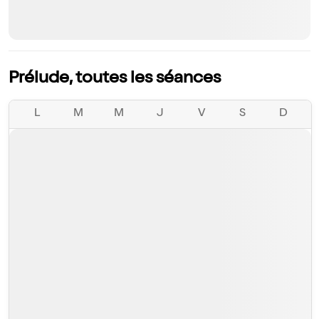
Prélude, toutes les séances
L
M
M
J
V
S
D