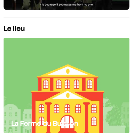
Le lieu
La Ferme du Buisson