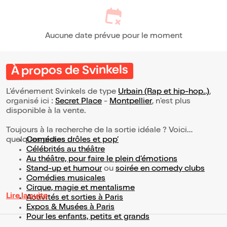
Aucune date prévue pour le moment
À propos de Svinkels
L’événement Svinkels de type
Urbain (Rap et hip-hop..)
,
organisé ici :
Secret Place
-
Montpellier
, n'est plus
disponible à la vente.
Toujours à la recherche de la sortie idéale ? Voici
quelques pistes :
Comédies drôles et pop’
Célébrités au théâtre
Au théâtre, pour faire le plein d’émotions
Stand-up et humour
ou
soirée en comedy clubs
Comédies musicales
Cirque, magie et mentalisme
Lire la suite
Activités et sorties à Paris
Expos & Musées à Paris
Pour les enfants, petits et grands