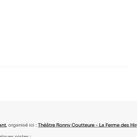
ant
, organisé ici :
Théâtre Ronny Coutteure - La Ferme des Hir