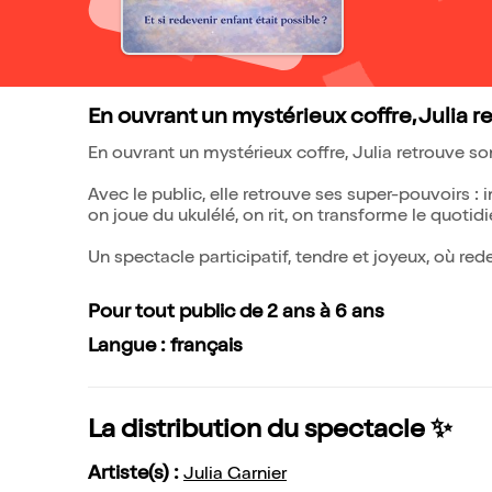
En ouvrant un mystérieux coffre, Julia r
En ouvrant un mystérieux coffre, Julia retrouve s
Avec le public, elle retrouve ses super-pouvoirs : 
on joue du ukulélé, on rit, on transforme le quotidi
Un spectacle participatif, tendre et joyeux, où re
Pour tout public de 2 ans à 6 ans
Langue : français
La distribution du spectacle ✨
Artiste(s) :
Julia Garnier