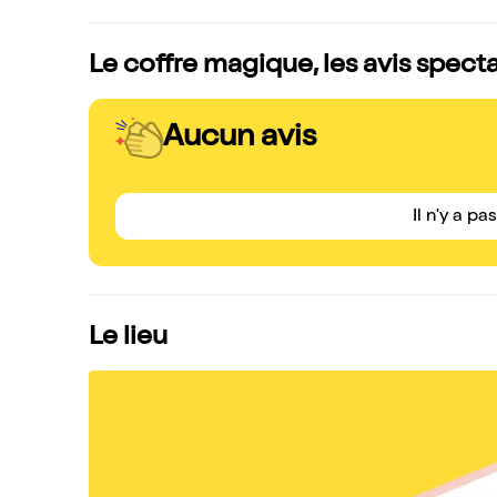
Le coffre magique, les avis spect
Aucun avis
Il n'y a pa
Le lieu