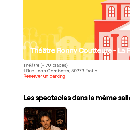
Théâtre Ronny Coutteure - La 
Théâtre (~ 70 places)
1 Rue Léon Gambetta, 59273 Fretin
Réserver un parking
Les spectacles dans la même sall