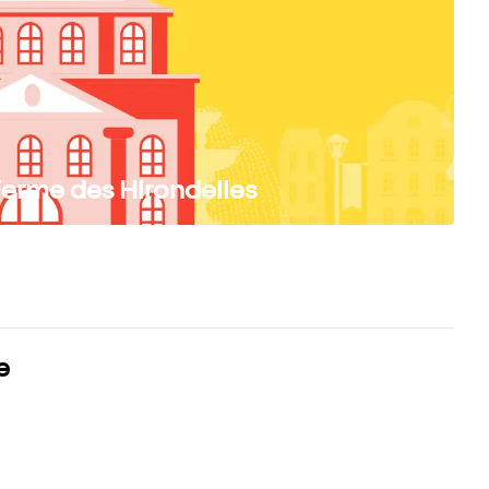
Ferme des Hirondelles
e