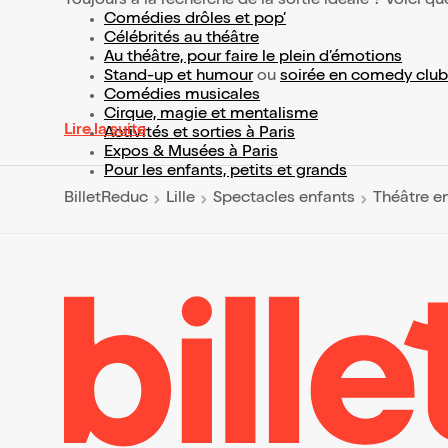
Toujours à la recherche de la sortie idéale ? Voici qu
Comédies drôles et pop’
Célébrités au théâtre
Au théâtre, pour faire le plein d’émotions
Stand-up et humour
ou
soirée en comedy club
Comédies musicales
Cirque, magie et mentalisme
Lire la suite
Activités et sorties à Paris
Expos & Musées à Paris
Pour les enfants, petits et grands
BilletReduc
Lille
Spectacles enfants
Théâtre e