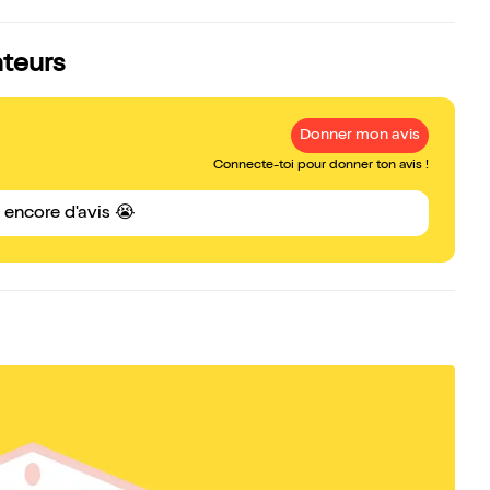
ateurs
Donner mon avis
Connecte-toi pour donner ton avis !
s encore d'avis 😭