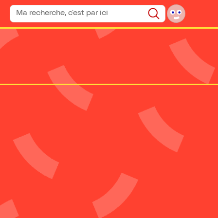
Rechercher un spectacle
Rechercher