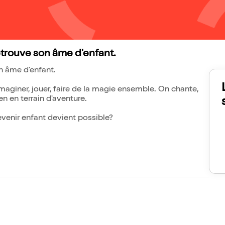
etrouve son âme d'enfant.
on âme d'enfant.
imaginer, jouer, faire de la magie ensemble. On chante,
en en terrain d'aventure.
devenir enfant devient possible?