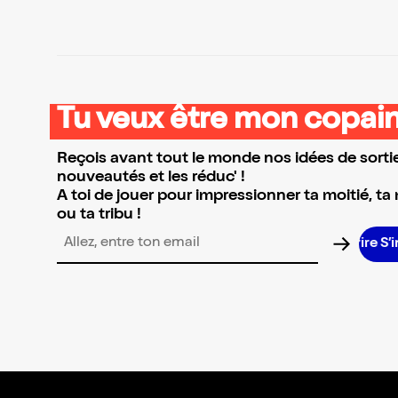
Tu veux être mon copain
Reçois avant tout le monde nos idées de sortie
nouveautés et les réduc' !
A toi de jouer pour impressionner ta moitié, ta
ou ta tribu !
Adresse email pour la newsletter