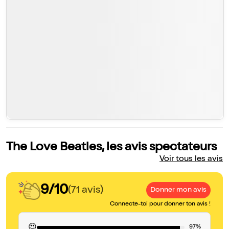
The Love Beatles, les avis spectateurs
Voir tous les avis
9/10
(71 avis)
Donner mon avis
Connecte-toi pour donner ton avis !
😍
97%