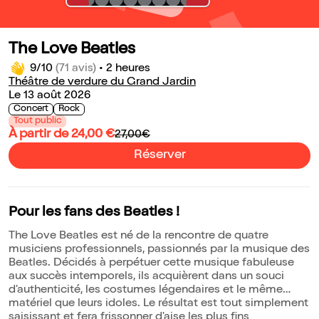
The Love Beatles
9/10
(71 avis)
•
2 heures
Théâtre de verdure du Grand Jardin
Le 13 août 2026
Concert
Rock
Tout public
À partir de 24,00 €
27,00€
Réserver
Pour les fans des Beatles !
The Love Beatles est né de la rencontre de quatre
musiciens professionnels, passionnés par la musique des
Beatles. Décidés à perpétuer cette musique fabuleuse
aux succès intemporels, ils acquièrent dans un souci
d'authenticité, les costumes légendaires et le même
matériel que leurs idoles. Le résultat est tout simplement
saisissant et fera frissonner d'aise les plus fins