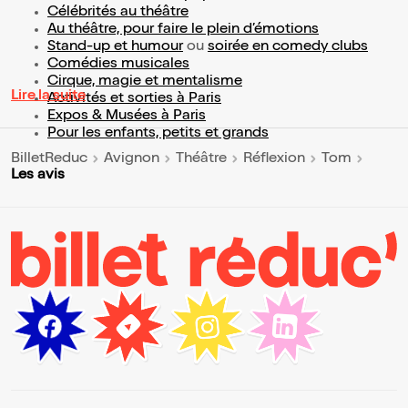
Célébrités au théâtre
Au théâtre, pour faire le plein d’émotions
Stand-up et humour
ou
soirée en comedy clubs
Comédies musicales
Cirque, magie et mentalisme
Lire la suite
Activités et sorties à Paris
Expos & Musées à Paris
Pour les enfants, petits et grands
BilletReduc
Avignon
Théâtre
Réflexion
Tom
Les avis