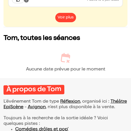
Publié
le 9 juil. 2026
Voir plus
Tom, toutes les séances
Aucune date prévue pour le moment
À propos de Tom
L’événement Tom de type
Réflexion
, organisé ici :
Théâtre
EpiScène
-
Avignon
, n'est plus disponible à la vente.
Toujours à la recherche de la sortie idéale ? Voici
quelques pistes :
Comédies drôles et pop’