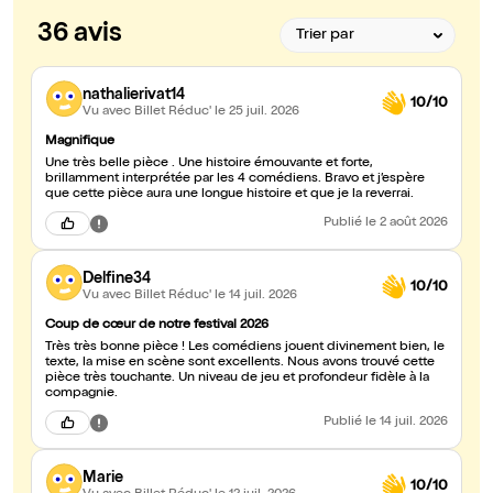
36 avis
nathalierivat14
10/10
Vu avec Billet Réduc'
le 25 juil. 2026
Magnifique
Une très belle pièce . Une histoire émouvante et forte,
brillamment interprétée par les 4 comédiens. Bravo et j’espère
que cette pièce aura une longue histoire et que je la reverrai.
Publié
le 2 août 2026
Delfine34
10/10
Vu avec Billet Réduc'
le 14 juil. 2026
Coup de cœur de notre festival 2026
Très très bonne pièce ! Les comédiens jouent divinement bien, le
texte, la mise en scène sont excellents. Nous avons trouvé cette
pièce très touchante. Un niveau de jeu et profondeur fidèle à la
compagnie.
Publié
le 14 juil. 2026
Marie
10/10