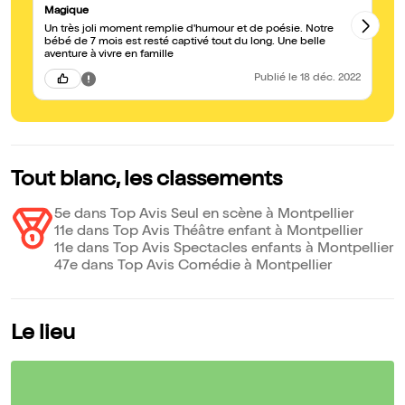
Magique
Tr
Un très joli moment remplie d'humour et de poésie. Notre
Tr
bébé de 7 mois est resté captivé tout du long. Une belle
qu
aventure à vivre en famille
Publié
le 18 déc. 2022
Tout blanc, les classements
5e dans Top Avis Seul en scène à Montpellier
11e dans Top Avis Théâtre enfant à Montpellier
11e dans Top Avis Spectacles enfants à Montpellier
47e dans Top Avis Comédie à Montpellier
Le lieu