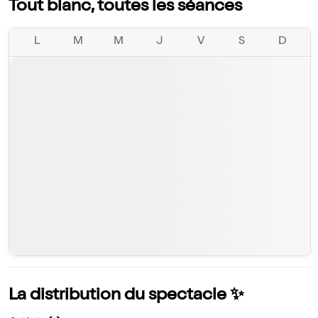
Tout blanc, toutes les séances
L
M
M
J
V
S
D
La distribution du spectacle ✨