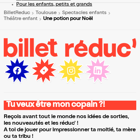
Pour les enfants, petits et grands
BilletReduc
Toulouse
Spectacles enfants
Une potion pour Noël
Théâtre enfant
Tu veux être mon copain ?!
Reçois avant tout le monde nos idées de sorties,
les nouveautés et les réduc' !
A toi de jouer pour impressionner ta moitié, ta mère
ou ta tribu !