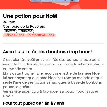
Une potion pour Noël
30 min
Comédie de la Roseraie
Théâtre
Jeunesse
Bébés 1-3 ans
Tout petits 3-6 ans
Avec Lulu la fée des bonbons trop bons !
C'est bientôt Noël et Lulu la fée des bonbons trop bons
vient de finir d'expédier ses bonbons de Noël aux enfants
du monde entier.
Mais catastrophe ! Elle reçoit une lettre de la mère Noël
lui annonçant que le père Noël est tombé malade et que
seule l'une de ses potions magiques à base de bonbons
pourra le guérir.
Venez vite aider Lulu à fabriquer sa potion pour sauver
Noël !
Pour tout public de 1 an à 7 ans