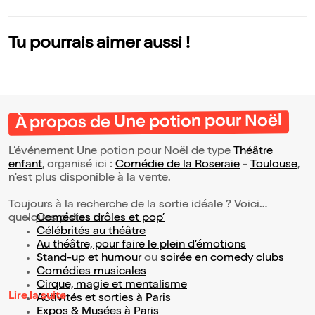
Tu pourrais aimer aussi !
À propos de Une potion pour Noël
L’événement Une potion pour Noël de type
Théâtre
enfant
, organisé ici :
Comédie de la Roseraie
-
Toulouse
,
n'est plus disponible à la vente.
Toujours à la recherche de la sortie idéale ? Voici
quelques pistes :
Comédies drôles et pop’
Célébrités au théâtre
Au théâtre, pour faire le plein d’émotions
Stand-up et humour
ou
soirée en comedy clubs
Comédies musicales
Cirque, magie et mentalisme
Lire la suite
Activités et sorties à Paris
Expos & Musées à Paris