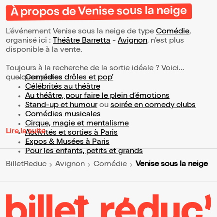
À propos de Venise sous la neige
L’événement Venise sous la neige de type
Comédie
,
organisé ici :
Théâtre Barretta
-
Avignon
, n'est plus
disponible à la vente.
Toujours à la recherche de la sortie idéale ? Voici
quelques pistes :
Comédies drôles et pop’
Célébrités au théâtre
Au théâtre, pour faire le plein d’émotions
Stand-up et humour
ou
soirée en comedy clubs
Comédies musicales
Cirque, magie et mentalisme
Lire la suite
Activités et sorties à Paris
Expos & Musées à Paris
Pour les enfants, petits et grands
Venise sous la neige
BilletReduc
Avignon
Comédie