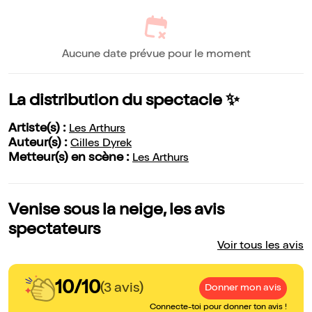
Aucune date prévue pour le moment
La distribution du spectacle ✨
Artiste(s) :
Les Arthurs
Auteur(s) :
Gilles Dyrek
Metteur(s) en scène :
Les Arthurs
Venise sous la neige, les avis
spectateurs
Voir tous les avis
10/10
(3 avis)
Donner mon avis
Connecte-toi pour donner ton avis !