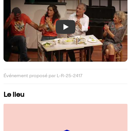
Play
Événement proposé par L-R-25-2417
Le lieu