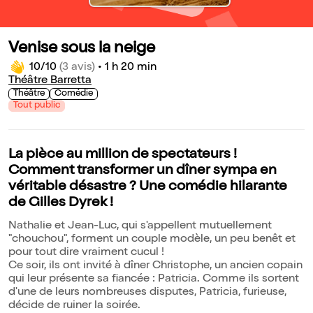
Venise sous la neige
10/10
(3 avis)
•
1 h 20 min
Théâtre Barretta
Théâtre
Comédie
Tout public
La pièce au million de spectateurs !
Comment transformer un dîner sympa en
véritable désastre ? Une comédie hilarante
de Gilles Dyrek !
Nathalie et Jean-Luc, qui s'appellent mutuellement
"chouchou", forment un couple modèle, un peu benêt et
pour tout dire vraiment cucul !
Ce soir, ils ont invité à dîner Christophe, un ancien copain
qui leur présente sa fiancée : Patricia. Comme ils sortent
d'une de leurs nombreuses disputes, Patricia, furieuse,
décide de ruiner la soirée.