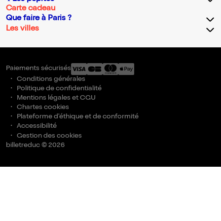
Carte cadeau
Que faire à Paris ?
Les villes
Paiements sécurisés
Conditions générales
Politique de confidentialité
Mentions légales et CGU
Chartes cookies
Plateforme d'éthique et de conformité
Accessibilité
Gestion des cookies
billetreduc © 2026