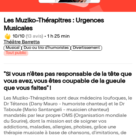
Les Muziko-Thérapitres : Urgences
Musicales
10/10
(13 avis)
•
1 h 25 min
Théâtre Barretta
Musical
Duo ou trio d'humoristes
Divertissement
Tout public
"Si vous n'êtes pas responsable de la tête que
vous avez, vous êtes coupable de la gueule
que vous faites" !
Les Muziko-Thérapitres sont deux médecins loufoques, le
Dr Tétanos (Dany Mauro - humoriste chanteur) et le Dr
Taboule (Mario Santangeli - musicien chanteur)
mandatés par leur propre OMS (Organisation mondiale
du Sourire), dont la mission est de soigner vos
addictions, maladies, allergies, phobies, grâce une
thérapie musicale à base de chansons, d'imitations, de