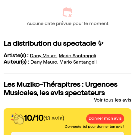
Aucune date prévue pour le moment
La distribution du spectacle ✨
Artiste(s) :
Dany Mauro
,
Mario Santangeli
Auteur(s) :
Dany Mauro
,
Mario Santangeli
Les Muziko-Thérapitres : Urgences
Musicales, les avis spectateurs
Voir tous les avis
10/10
(13 avis)
Donner mon avis
Connecte-toi pour donner ton avis !