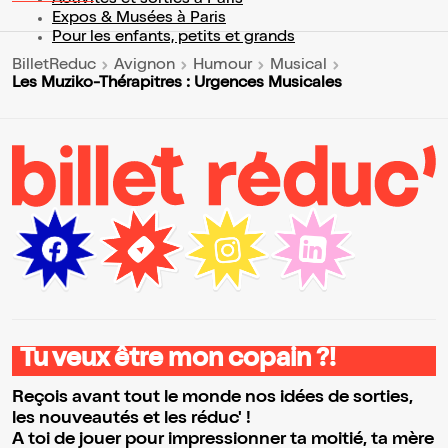
Activités et sorties à Paris
Expos & Musées à Paris
Pour les enfants, petits et grands
BilletReduc
Avignon
Humour
Musical
Les Muziko-Thérapitres : Urgences Musicales
Tu veux être mon copain ?!
Reçois avant tout le monde nos idées de sorties,
les nouveautés et les réduc' !
A toi de jouer pour impressionner ta moitié, ta mère