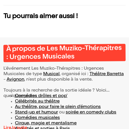
Tu pourrais aimer aussi !
À propos de Les Muziko-Thérapitres
: Urgences Musicales
L’événement Les Muziko-Thérapitres : Urgences
Musicales de type
Musical
, organisé ici :
Théâtre Barretta
-
Avignon
, n'est plus disponible à la vente.
Toujours à la recherche de la sortie idéale ? Voici
quelques pistes :
Comédies drôles et pop’
Célébrités au théâtre
Au théâtre, pour faire le plein d’émotions
Stand-up et humour
ou
soirée en comedy clubs
Comédies musicales
Cirque, magie et mentalisme
Lire la suite