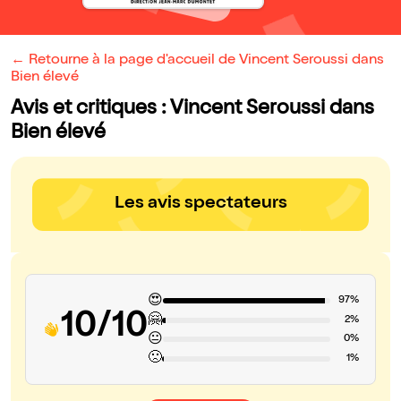
← Retourne à la page d'accueil de Vincent Seroussi dans
Bien élevé
Avis et critiques : Vincent Seroussi dans
Bien élevé
Les avis spectateurs
😍
97%
10/10
🤗
2%
😐
0%
🙁
1%