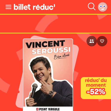
réduc' du
moment
-52%