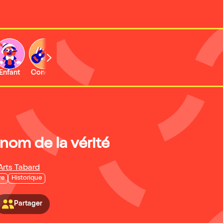
Enfant
Concert
Activité
 nom de la vérité
Arts Tabard
re
Historique
Partager