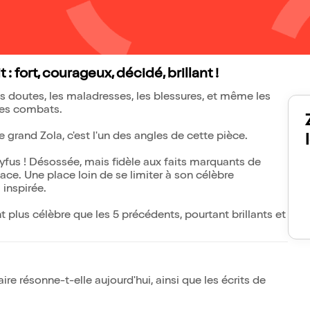
 fort, courageux, décidé, brillant !
es doutes, les maladresses, les blessures, et même les
ses combats.
rand Zola, c'est l'un des angles de cette pièce.
reyfus ! Désossée, mais fidèle aux faits marquants de
ce. Une place loin de se limiter à son célèbre
 inspirée.
 plus célèbre que les 5 précédents, pourtant brillants et
faire résonne-t-elle aujourd'hui, ainsi que les écrits de