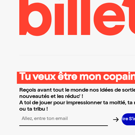
Tu veux être mon copain
Reçois avant tout le monde nos idées de sortie
nouveautés et les réduc' !
A toi de jouer pour impressionner ta moitié, ta
ou ta tribu !
Adresse email pour la newsletter