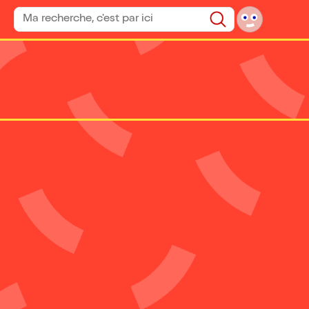
Rechercher un spectacle
Rechercher