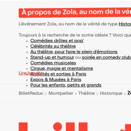
À propos de Zola, au nom de la vé
L’événement Zola, au nom de la vérité de type
Histo
Toujours à la recherche de la sortie idéale ? Voici qu
Comédies drôles et pop’
Célébrités au théâtre
Au théâtre, pour faire le plein d’émotions
Stand-up et humour
ou
soirée en comedy club
Comédies musicales
Cirque, magie et mentalisme
Lire la suite
Activités et sorties à Paris
Expos & Musées à Paris
Pour les enfants, petits et grands
Z
BilletReduc
Montpellier
Théâtre
Historique