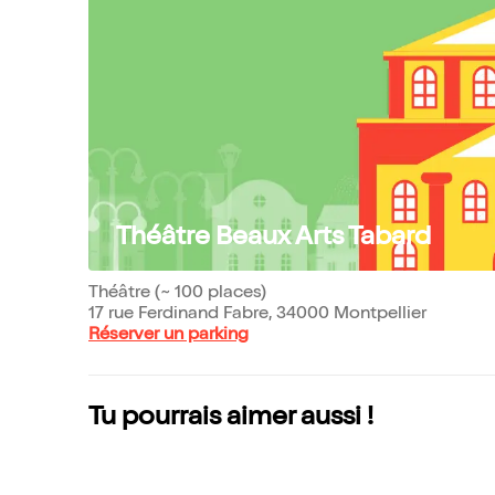
Théâtre Beaux Arts Tabard
Théâtre (~ 100 places)
17 rue Ferdinand Fabre, 34000 Montpellier
Réserver un parking
Tu pourrais aimer aussi !