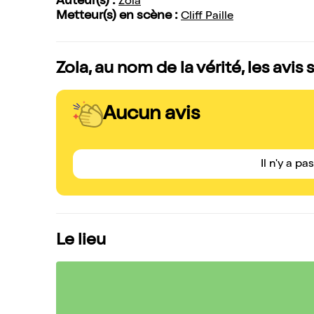
Auteur(s) :
Zola
Metteur(s) en scène :
Cliff Paille
Zola, au nom de la vérité, les avis
Aucun avis
Il n'y a pa
Le lieu