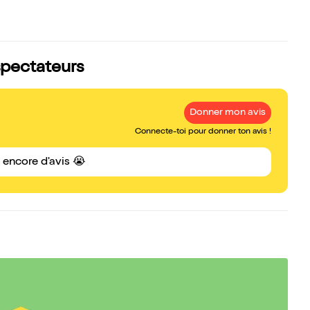
 spectateurs
Donner mon avis
Connecte-toi pour donner ton avis !
s encore d'avis 😭