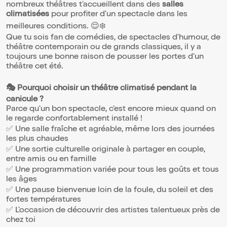
nombreux théâtres t'accueillent dans des
salles
climatisées
pour profiter d'un spectacle dans les
meilleures conditions. 😌❄️
Que tu sois fan de comédies, de spectacles d'humour, de
théâtre contemporain ou de grands classiques, il y a
toujours une bonne raison de pousser les portes d'un
théâtre cet été.
🎭 Pourquoi choisir un théâtre climatisé pendant la
canicule ?
Parce qu'un bon spectacle, c'est encore mieux quand on
le regarde confortablement installé !
✅ Une salle fraîche et agréable, même lors des journées
les plus chaudes
✅ Une sortie culturelle originale à partager en couple,
entre amis ou en famille
✅ Une programmation variée pour tous les goûts et tous
les âges
✅ Une pause bienvenue loin de la foule, du soleil et des
fortes températures
✅ L'occasion de découvrir des artistes talentueux près de
chez toi