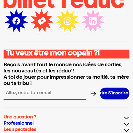
Tu veux être mon copain ?!
Reçois avant tout le monde nos idées de sorties,
les nouveautés et les réduc' !
A toi de jouer pour impressionner ta moitié, ta mère
ou ta tribu !
S’inscrire S’inscrire S’inscrire S’inscrire S’inscrire S
Adresse email pour la newsletter
Une question ?
Professionnel
Les spectacles