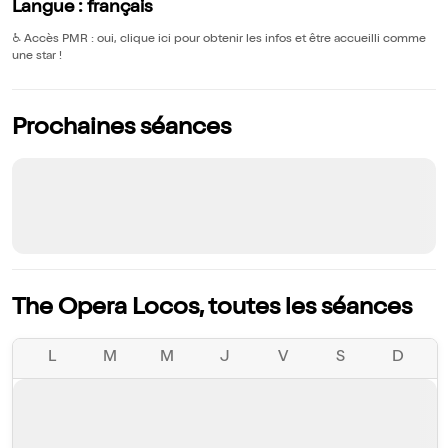
Langue : français
♿️
Accès PMR : oui, clique ici pour obtenir les infos et être accueilli comme
une star !
Prochaines séances
The Opera Locos, toutes les séances
L
M
M
J
V
S
D