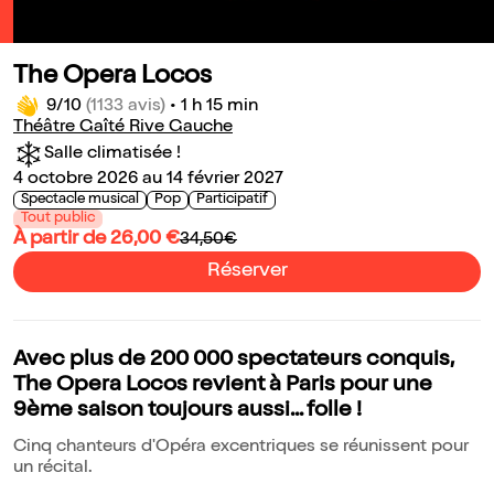
The Opera Locos
9/10
(1133 avis)
•
1 h 15 min
Théâtre Gaîté Rive Gauche
Salle climatisée !
4 octobre 2026 au 14 février 2027
Spectacle musical
Pop
Participatif
Tout public
À partir de 26,00 €
34,50€
Réserver
Avec plus de 200 000 spectateurs conquis,
The Opera Locos revient à Paris pour une
9ème saison toujours aussi... folle !
Cinq chanteurs d'Opéra excentriques se réunissent pour
un récital.