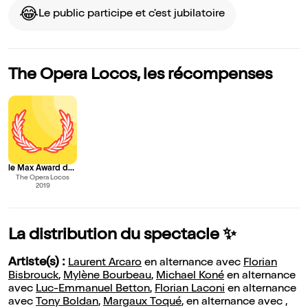
😂
Le public participe et c'est jubilatoire
The Opera Locos, les récompenses
le Max Award du meilleur spectacle musical
The Opera Locos
2019
La distribution du spectacle ✨
Artiste(s) :
Laurent Arcaro
en alternance avec
Florian
Bisbrouck
,
Mylène Bourbeau
,
Michael Koné
en alternance
avec
Luc-Emmanuel Betton
,
Florian Laconi
en alternance
avec
Tony Boldan
,
Margaux Toqué
, en alternance avec ,