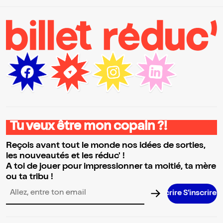
Tu veux être mon copain ?!
Reçois avant tout le monde nos idées de sorties,
les nouveautés et les réduc' !
A toi de jouer pour impressionner ta moitié, ta mère
ou ta tribu !
S’inscrire S’inscrire S’inscrire S’inscrire S’in
Adresse email pour la newsletter