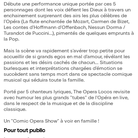
Débute une performance unique portée par ces 5
personnages dont les voix défient les Dieux à travers un
enchainement surprenant des airs les plus célèbres de
l'Opéra (La flute enchantée de Mozart, Carmen de Bizet,
Les contes d'Hoffmann d'Offenbach, Nessun Dorma /
Turandot de Puccini...), pimentés de quelques emprunts à
la Pop.
Mais la scène va rapidement s'avérer trop petite pour
accueillir de si grands egos en mal d'amour, révélant les
passions et les désirs cachés de chacun... Situations
burlesques et interprétations chargées d'émotion se
succèdent sans temps mort dans ce spectacle comique
musical qui séduira toute la famille.
Porté par 5 chanteurs lyriques, The Opera Locos revisite
avec humour les plus grands "tubes" de l'Opéra en live,
dans le respect de la musique et de la discipline
classique.
Un "Comic Opera Show" à voir en famille !
Pour tout public