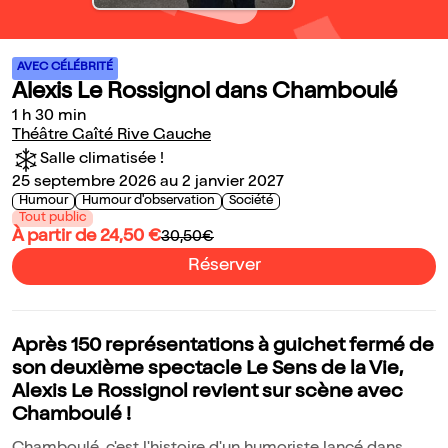
AVEC CÉLÉBRITÉ
Alexis Le Rossignol dans Chamboulé
1 h 30 min
Théâtre Gaîté Rive Gauche
Salle climatisée !
25 septembre 2026 au 2 janvier 2027
Humour
Humour d'observation
Société
Tout public
À partir de 24,50 €
30,50€
Réserver
Après 150 représentations à guichet fermé de
son deuxième spectacle Le Sens de la Vie,
Alexis Le Rossignol revient sur scène avec
Chamboulé !