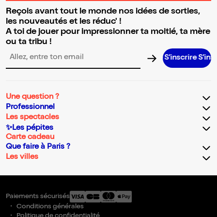
Reçois avant tout le monde nos idées de sorties,
les nouveautés et les réduc' !
A toi de jouer pour impressionner ta moitié, ta mère
ou ta tribu !
S’inscrire S’inscrire S’in
Adresse email pour la newsletter
Une question ?
Professionnel
Les spectacles
✨Les pépites
Carte cadeau
Que faire à Paris ?
Les villes
Paiements sécurisés
Conditions générales
Politique de confidentialité