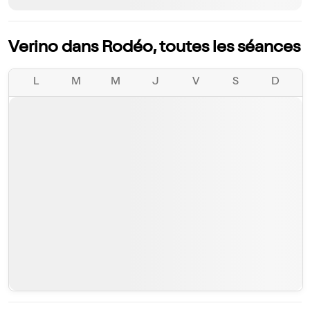
Verino dans Rodéo, toutes les séances
L
M
M
J
V
S
D