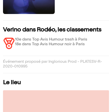
Verino dans Rodéo, les classements
10e dans Top Avis Humour trash à Paris
18e dans Top Avis Humour noir à Paris
Événement proposé par Inglorious Prod - PLATESV-R-
2020-010995
Le lieu