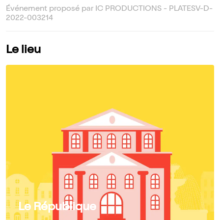
Événement proposé par IC PRODUCTIONS - PLATESV-D-
2022-003214
Le lieu
Le République