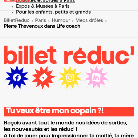
Activités et sorties à Paris
Expos & Musées à Paris
Pour les enfants, petits et grands
BilletReduc
Paris
Humour
Mecs drôles
Pierre Thevenoux dans Life coach
Tu veux être mon copain ?!
Reçois avant tout le monde nos idées de sorties,
les nouveautés et les réduc' !
A toi de jouer pour impressionner ta moitié, ta mère