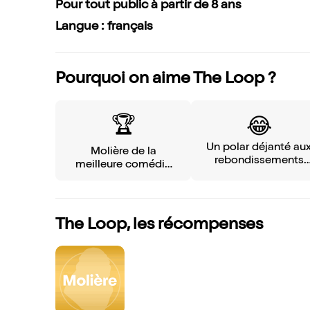
Pour tout public à partir de 8 ans
Langue : français
Pourquoi on aime The Loop ?
🏆️
😂
Un polar déjanté au
Molière de la
rebondissements
meilleure comédie
fous
2025
The Loop, les récompenses