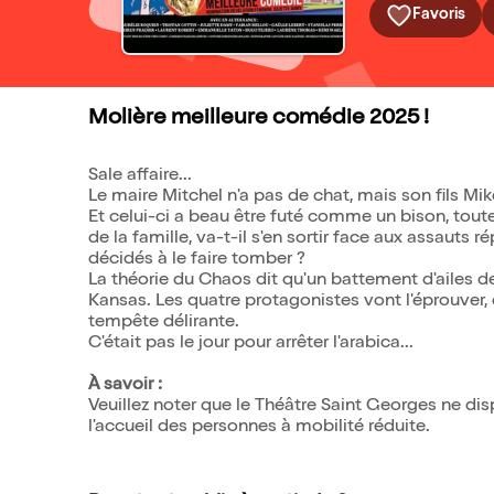
Favoris
Molière meilleure comédie 2025 !
Sale affaire...
Le maire Mitchel n'a pas de chat, mais son fils Mi
Et celui-ci a beau être futé comme un bison, tout
de la famille, va-t-il s'en sortir face aux assauts 
décidés à le faire tomber ?
La théorie du Chaos dit qu'un battement d'ailes d
Kansas. Les quatre protagonistes vont l'éprouver
tempête délirante.
C'était pas le jour pour arrêter l'arabica...
À savoir :
Veuillez noter que le Théâtre Saint Georges ne d
l'accueil des personnes à mobilité réduite.