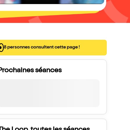
8 personnes consultent cette page !
Prochaines séances