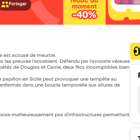
réduc' du
Partager
moment
-40%
ke est accusé de meurtre.
es les preuves l'accablent. Défendu par l'avocate véreuse
répétés de Douglas et Carrie, deux flics incorruptibles bien
e papillon en Sicile peut provoquer une tempête au
, enfermés dans une boucle temporelle aux allures de
ispose malheureusement pas d'infrastructures permettant