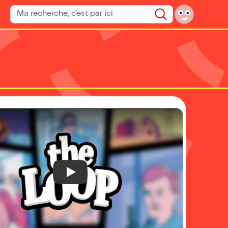
Rechercher un spectacle
Rechercher