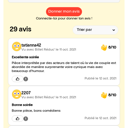
Donner mon avis
Connecte-toi pour donner ton avis !
29 avis
tatianna42
8/10
Vu avec Billet Réduc'
le 11 oct. 2021
Excellente soirée
Pièce interprétée par des acteurs de talent où la vie de couple est
abordée de manière surprenante voire cynique mais avec
beaucoup d'humour.
Publié
le 12 oct. 2021
2207
8/10
Vu avec Billet Réduc'
le 11 oct. 2021
Bonne soirée
Bonne pièce, bons comédiens
Publié
le 12 oct. 2021