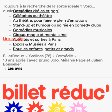
Toujours à la recherche de la sortie idéale ? Voici
quelques pistes :
Comédies drôles et pop’
Célébrités au théâtre
Au théâtre, pour faire le plein d’émotions
Stand-up et humour
ou
soirée en comedy clubs
Comédies musicales
Cirque, magie et mentalisme
Lire la suite
Activités et sorties à Paris
Expos & Musées à Paris
Pour les enfants, petits et grands
BilletReduc
Yvelines (78)
Comédie
10 ans après | avec Bruno Solo, Mélanie Page et Julien
Boisselier
Les avis