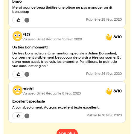
bravo
Merci pour ce beau théâtre une pièce ne pas manquer on rit
beaucoup
Publié
le 29 févr. 2020
FLO
8/10
Vu avec Billet Réduc'
le 15 févr. 2020
Un très bon moment !
De très bons acteurs (une mention spéciale à Julien Boisselier),
qui prennent visiblement beaucoup de plaisir à être sur scène. Et
donc nous aussi, à les voir, les entendre. Par ailleurs, le point de
vue aussi est original !
Publié
le 24 févr. 2020
mich1
8/10
Vu avec Billet Réduc'
le 8 févr. 2020
Excellent spectacle
A voir absolument. Acteurs excellent texte excellent.
Publié
le 16 févr. 2020
Voir plus