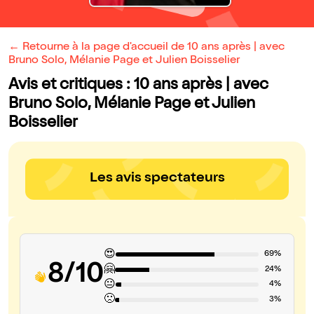
← Retourne à la page d'accueil de 10 ans après | avec
Bruno Solo, Mélanie Page et Julien Boisselier
Avis et critiques : 10 ans après | avec
Bruno Solo, Mélanie Page et Julien
Boisselier
Les avis spectateurs
😍
69%
8/10
🤗
24%
😐
4%
🙁
3%